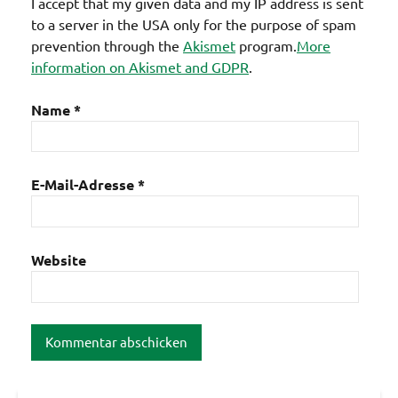
I accept that my given data and my IP address is sent
to a server in the USA only for the purpose of spam
prevention through the
Akismet
program.
More
information on Akismet and GDPR
.
Name
*
E-Mail-Adresse
*
Website