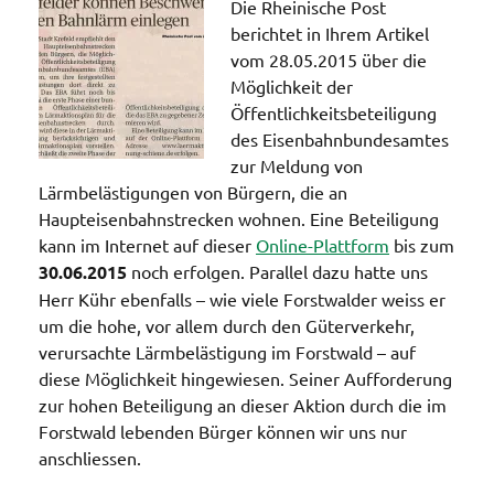
Die Rheinische Post
berichtet in Ihrem Artikel
vom 28.05.2015 über die
Möglichkeit der
Öffentlichkeitsbeteiligung
des Eisenbahnbundesamtes
zur Meldung von
Lärmbelästigungen von Bürgern, die an
Haupteisenbahnstrecken wohnen. Eine Beteiligung
kann im Internet auf dieser
Online-Plattform
bis zum
30.06.2015
noch erfolgen. Parallel dazu hatte uns
Herr Kühr ebenfalls – wie viele Forstwalder weiss er
um die hohe, vor allem durch den Güterverkehr,
verursachte Lärmbelästigung im Forstwald – auf
diese Möglichkeit hingewiesen. Seiner Aufforderung
zur hohen Beteiligung an dieser Aktion durch die im
Forstwald lebenden Bürger können wir uns nur
anschliessen.