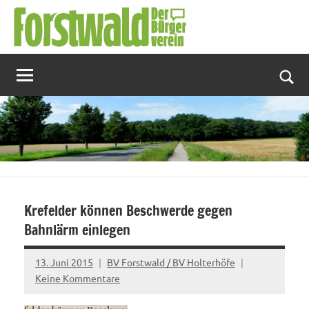
Zum
Inhalt
springen
Suc
Krefelder können Beschwerde gegen
Bahnlärm einlegen
13. Juni 2015
BV Forstwald / BV Holterhöfe
Keine Kommentare