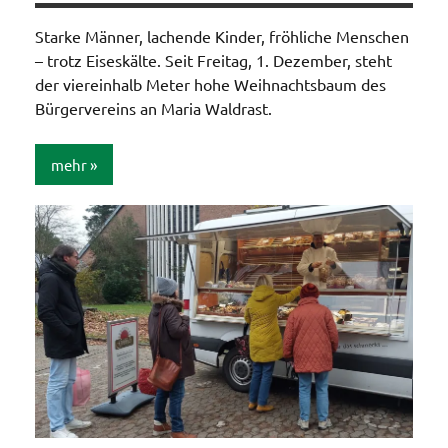
Starke Männer, lachende Kinder, fröhliche Menschen
– trotz Eiseskälte. Seit Freitag, 1. Dezember, steht
der viereinhalb Meter hohe Weihnachtsbaum des
Bürgervereins an Maria Waldrast.
mehr
Aktionen /
Veränderungen /
Angebote
/Verbesserungen..
Allgemein
Bildergalerie