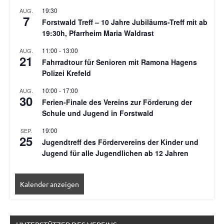
19:30
AUG.
7
Forstwald Treff – 10 Jahre Jubiläums-Treff mit ab
19:30h, Pfarrheim Maria Waldrast
11:00
-
13:00
AUG.
21
Fahrradtour für Senioren mit Ramona Hagens
Polizei Krefeld
10:00
-
17:00
AUG.
30
Ferien-Finale des Vereins zur Förderung der
Schule und Jugend in Forstwald
19:00
SEP.
25
Jugendtreff des Fördervereins der Kinder und
Jugend für alle Jugendlichen ab 12 Jahren
Kalender anzeigen