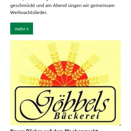
geschmückt und am Abend singen wir gemeinsam
Weihnachtslieder.
mehr
Aktionen /
Veränderungen /
Angebote
/Verbesserungen..
Allgemein