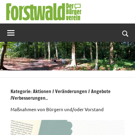
Zum
Inhalt
springen
Suc
Kategorie:
Aktionen / Veränderungen / Angebote
/Verbesserungen..
Maßnahmen von Bürgern und/oder Vorstand