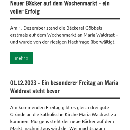
Neuer Bäcker auf dem Wochenmarkt – ein
voller Erfolg
Am 1. Dezember stand die Bäckerei Göbbels
erstmals auf dem Wochenmarkt an Maria Waldrast –
und wurde von der riesigen Nachfrage überwältigt.
mehr
Aktionen /
Veränderungen /
01.12.2023 – Ein besonderer Freitag an Maria
Angebote
Waldrast steht bevor
/Verbesserungen..
Allgemein
Am kommenden Freitag gibt es gleich drei gute
Gründe an die katholische Kirche Maria Waldrast zu
kommen. Morgens steht der neue Bäcker auf dem
Markt, nachmittags wird der Weihnachtsbaum