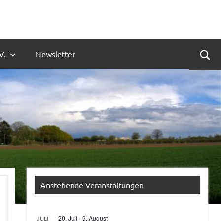
V.
Newsletter
Suc
Anstehende Veranstaltungen
20. Juli
-
9. August
JULI