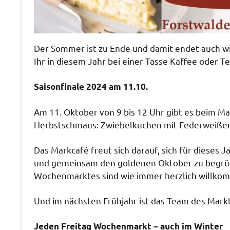
Der Sommer ist zu Ende und damit endet auch wie
Ihr in diesem Jahr bei einer Tasse Kaffee oder T
Saisonfinale 2024 am 11.10.
Am 11. Oktober von 9 bis 12 Uhr gibt es beim M
Herbstschmaus: Zwiebelkuchen mit Federweißer
Das Markcafé freut sich darauf, sich für dieses 
und gemeinsam den goldenen Oktober zu begrüß
Wochenmarktes sind wie immer herzlich willko
Und im nächsten Frühjahr ist das Team des Markt
Jeden Freitag Wochenmarkt – auch im Winter