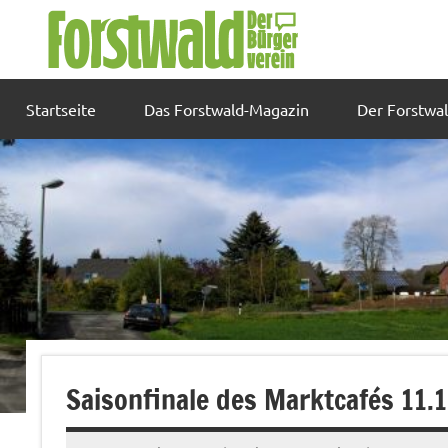
Zum
Inhalt
springen
Startseite
Das Forstwald-Magazin
Der Forstwa
Saisonfinale des Marktcafés 11.