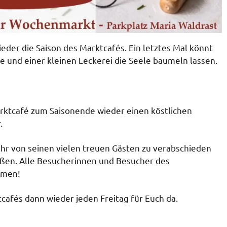
der die Saison des Marktcafés. Ein letztes Mal könnt
ee und einer kleinen Leckerei die Seele baumeln lassen.
arktcafé zum Saisonende wieder einen köstlichen
.
Jahr von seinen vielen treuen Gästen zu verabschieden
en. Alle Besucherinnen und Besucher des
mmen!
cafés dann wieder jeden Freitag für Euch da.