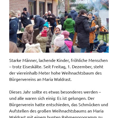
Starke Männer, lachende Kinder, fröhliche Menschen
– trotz Eiseskälte. Seit Freitag, 1. Dezember, steht
der viereinhalb Meter hohe Weihnachtsbaum des
Bürgervereins an Maria Waldrast.
Dieses Jahr sollte es etwas besonderes werden –
und alle waren sich einig: Es ist gelungen. Der
Bürgerverein hatte entschieden, das Schmücken und
Aufstellen des großen Weihnachtsbaums an Maria
Waldrast mit einem bunten Rahmenprogramm zu