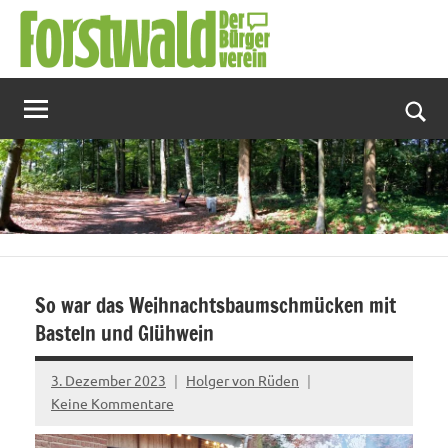
Zum
Inhalt
springen
Suc
So war das Weihnachtsbaumschmücken mit
Basteln und Glühwein
3. Dezember 2023
Holger von Rüden
Keine Kommentare