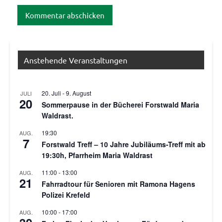
Anstehende Veranstaltungen
20. Juli
-
9. August
JULI
20
Sommerpause in der Bücherei Forstwald Maria
Waldrast.
19:30
AUG.
7
Forstwald Treff – 10 Jahre Jubiläums-Treff mit ab
19:30h, Pfarrheim Maria Waldrast
11:00
-
13:00
AUG.
21
Fahrradtour für Senioren mit Ramona Hagens
Polizei Krefeld
10:00
-
17:00
AUG.