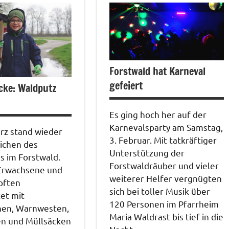
Forstwald hat Karneval
gefeiert
ecke: Waldputz
Es ging hoch her auf der
Karnevalsparty am Samstag,
rz stand wieder
3. Februar. Mit tatkräftiger
ichen des
Unterstützung der
s im Forstwald.
Forstwaldräuber und vieler
Erwachsene und
weiterer Helfer vergnügten
pften
sich bei toller Musik über
et mit
120 Personen im Pfarrheim
en, Warnwesten,
Maria Waldrast bis tief in die
en und Müllsäcken