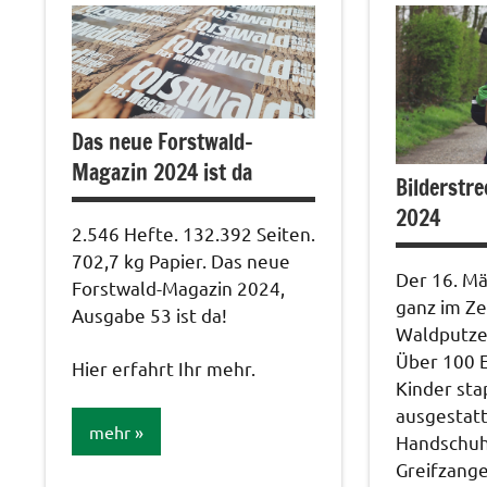
Das neue Forstwald-
Magazin 2024 ist da
Bilderstr
2024
2.546 Hefte. 132.392 Seiten.
702,7 kg Papier. Das neue
Der 16. Mä
Forstwald-Magazin 2024,
ganz im Ze
Ausgabe 53 ist da!
Waldputze
Über 100 
Hier erfahrt Ihr mehr.
Kinder sta
ausgestatt
mehr
Handschuh
Greifzang