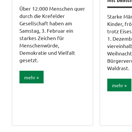
Über 12.000 Menschen quer
durch die Krefelder
Starke Mä
Gesellschaft haben am
Kinder, fr
Samstag, 3. Februar ein
trotz Eises
starkes Zeichen für
1. Dezembe
Menschenwürde,
viereinha
Demokratie und Vielfalt
Weihnacht
gesetzt.
Bürgervere
Waldrast.
mehr
mehr
Allgemein
Aktionen 
Bildergalerie
Veränderu
Angebote
/Verbesse