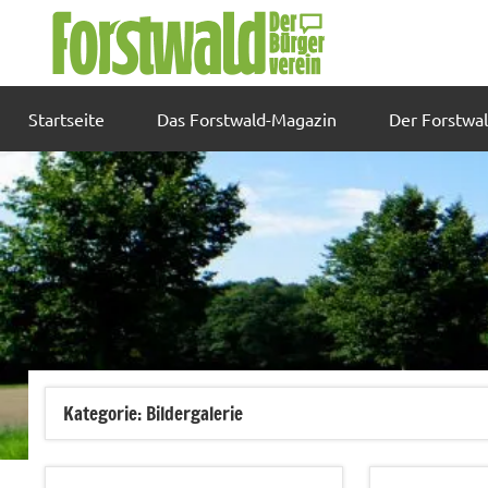
Zum
Inhalt
springen
Startseite
Das Forstwald-Magazin
Der Forstwa
Kategorie:
Bildergalerie