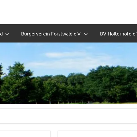
ld
Bürgerverein Forstwald e.V.
BV Holterhöfe e.