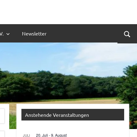
V.
Newsletter
Suc
Anstehende Veranstaltungen
20. Juli
-
9. August
JULI