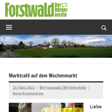
Zum
Inhalt
springen
Suc
Marktcafé auf dem Wochenmarkt
20. März 2022
BV Forstwald / BV Holterhöfe
Keine Kommentare
Liebe