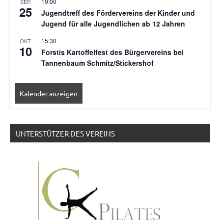
19:00
SEP.
25
Jugendtreff des Fördervereins der Kinder und
Jugend für alle Jugendlichen ab 12 Jahren
15:30
OKT.
10
Forstis Kartoffelfest des Bürgervereins bei
Tannenbaum Schmitz/Stickershof
Kalender anzeigen
UNTERSTÜTZER DES VEREINS