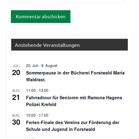
Anstehende Veranstaltungen
20. Juli
-
9. August
JULI
20
Sommerpause in der Bücherei Forstwald Maria
Waldrast.
11:00
-
13:00
AUG.
21
Fahrradtour für Senioren mit Ramona Hagens
Polizei Krefeld
10:00
-
17:00
AUG.
30
Ferien-Finale des Vereins zur Förderung der
Schule und Jugend in Forstwald