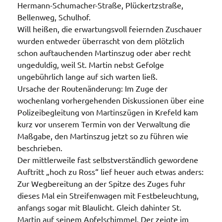
Hermann-Schumacher-Straße, Plückertzstraße,
Bellenweg, Schulhof.
Will heißen, die erwartungsvoll feiernden Zuschauer
wurden entweder überrascht von dem plötzlich
schon auftauchenden Martinszug oder aber recht
ungeduldig, weil St. Martin nebst Gefolge
ungebührlich lange auf sich warten ließ.
Ursache der Routenänderung: Im Zuge der
wochenlang vorhergehenden Diskussionen über eine
Polizeibegleitung von Martinszügen in Krefeld kam
kurz vor unserem Termin von der Verwaltung die
Maßgabe, den Martinszug jetzt so zu führen wie
beschrieben.
Der mittlerweile fast selbstverständlich gewordene
Auftritt „hoch zu Ross“ lief heuer auch etwas anders:
Zur Wegbereitung an der Spitze des Zuges fuhr
dieses Mal ein Streifenwagen mit Festbeleuchtung,
anfangs sogar mit Blaulicht. Gleich dahinter St.
Martin auf seinem Apfelschimmel. Der zeigte im