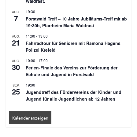
Waldrast.
19:30
AUG.
7
Forstwald Treff – 10 Jahre Jubiläums-Treff mit ab
19:30h, Pfarrheim Maria Waldrast
11:00
-
13:00
AUG.
21
Fahrradtour für Senioren mit Ramona Hagens
Polizei Krefeld
10:00
-
17:00
AUG.
30
Ferien-Finale des Vereins zur Förderung der
Schule und Jugend in Forstwald
19:00
SEP.
25
Jugendtreff des Fördervereins der Kinder und
Jugend für alle Jugendlichen ab 12 Jahren
Kalender anzeigen