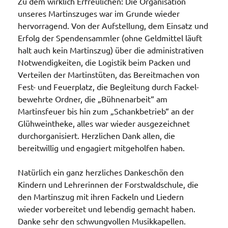
Zu dem wirklich Erfreulichen: Die Organisation
unseres Martinszuges war im Grunde wieder
hervorragend. Von der Aufstellung, dem Einsatz und
Erfolg der Spendensammler (ohne Geldmittel läuft
halt auch kein Martinszug) über die administrativen
Notwendigkeiten, die Logistik beim Packen und
Verteilen der Martinstüten, das Bereitmachen von
Fest- und Feuerplatz, die Begleitung durch Fackel-
bewehrte Ordner, die „Bühnenarbeit“ am
Martinsfeuer bis hin zum „Schankbetrieb“ an der
Glühweintheke, alles war wieder ausgezeichnet
durchorganisiert. Herzlichen Dank allen, die
bereitwillig und engagiert mitgeholfen haben.
Natürlich ein ganz herzliches Dankeschön den
Kindern und Lehrerinnen der Forstwaldschule, die
den Martinszug mit ihren Fackeln und Liedern
wieder vorbereitet und lebendig gemacht haben.
Danke sehr den schwungvollen Musikkapellen.