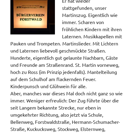
Er hat wieder
stattgefunden, unser
Martinszug. Eigentlich wie
immer. Scharen von
fröhlichen Kindern mit ihren
Laternen. Musikkapellen mit
Pauken und Trompeten. Martinslieder. Mit Lichtern
und Laternen liebevoll geschmückte Straßen.
Hunderte, eigentlich gut gelaunte Nachbarn, Gäste
und Freunde am Straßenrand. St. Martin vorneweg,
hoch zu Ross (im Prinzip jedenfalls). Mantelteilung
auf dem Schulhof am flackernden Feuer.
Kinderpunsch und Glühwein für alle.
Aber, manches war dieses Mal doch nicht ganz so wie
immer. Weniger erfreulich: Der Zug führte über die
seit Langem bekannte Strecke, nur eben in
umgekehrter Richtung, also jetzt via Schule,
Bellenweg, Forstwaldstraße, Hermann-Schumacher-
Straße, Kuckucksweg, Stockweg, Elsternweg,