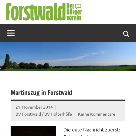
Zum
Inhalt
springen
Suc
Martinszug in Forstwald
21. November 2014
BV Forstwald / BV Holterhöfe
Keine Kommentare
Die gute Nachricht zuerst: