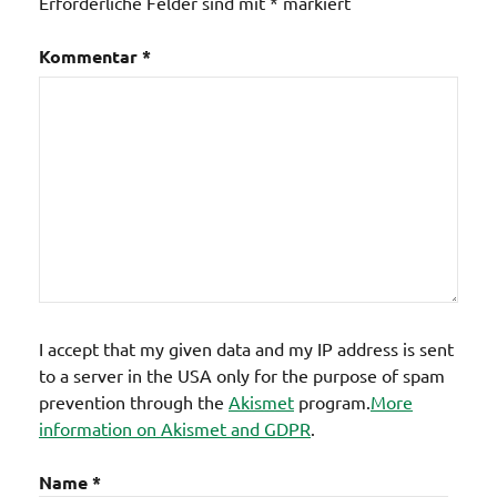
Erforderliche Felder sind mit
*
markiert
Kommentar
*
I accept that my given data and my IP address is sent
to a server in the USA only for the purpose of spam
prevention through the
Akismet
program.
More
information on Akismet and GDPR
.
Name
*