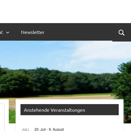
V.
Newsletter
Suc
Anstehende Veranstaltungen
20. Juli
-
9. August
JULI