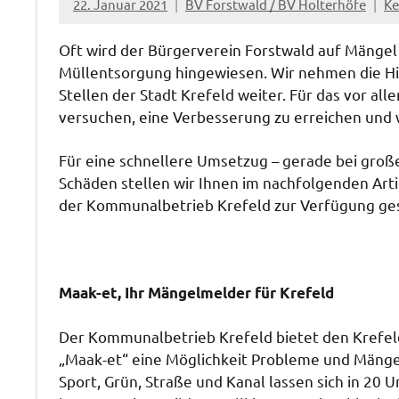
22. Januar 2021
BV Forstwald / BV Holterhöfe
Ke
Oft wird der Bürgerverein Forstwald auf Mängel 
Müllentsorgung hingewiesen. Wir nehmen die Hin
Stellen der Stadt Krefeld weiter. Für das vor al
versuchen, eine Verbesserung zu erreichen und
Für eine schnellere Umsetzug – gerade bei groß
Schäden stellen wir Ihnen im nachfolgenden Art
der Kommunalbetrieb Krefeld zur Verfügung gest
Maak-et, Ihr Mängelmelder für Krefeld
Der Kommunalbetrieb Krefeld bietet den Krefel
„Maak-et“ eine Möglichkeit Probleme und Mängel 
Sport, Grün, Straße und Kanal lassen sich in 20 