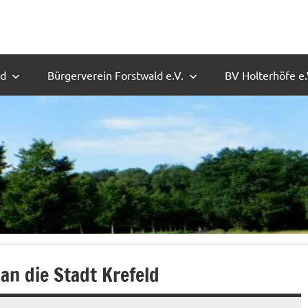
ld
Bürgerverein Forstwald e.V.
BV Holterhöfe e.
n die Stadt Krefeld