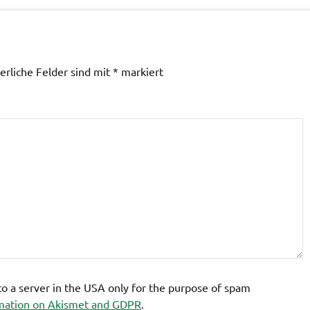
erliche Felder sind mit
*
markiert
 to a server in the USA only for the purpose of spam
mation on Akismet and GDPR
.