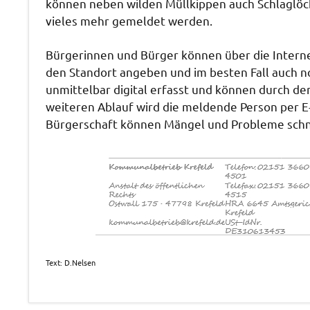
können neben wilden Müllkippen auch Schlaglöc
vieles mehr gemeldet werden.
Bürgerinnen und Bürger können über die Intern
den Standort angeben und im besten Fall auch n
unmittelbar digital erfasst und können durch d
weiteren Ablauf wird die meldende Person per E-
Bürgerschaft können Mängel und Probleme schn
Text: D.Nelsen