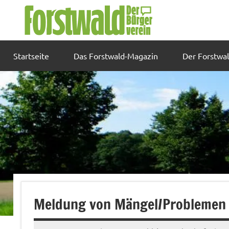
Zum
Inhalt
springen
Startseite
Das Forstwald-Magazin
Der Forstwa
Meldung von Mängel/Problemen a