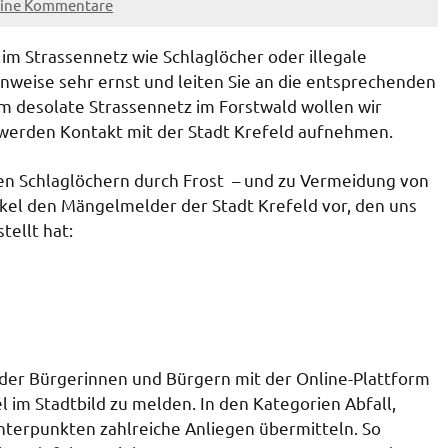
ine Kommentare
im Strassennetz wie Schlaglöcher oder illegale
weise sehr ernst und leiten Sie an die entsprechenden
lem desolate Strassennetz im Forstwald wollen wir
 werden Kontakt mit der Stadt Krefeld aufnehmen.
en Schlaglöchern durch Frost – und zu Vermeidung von
ikel den Mängelmelder der Stadt Krefeld vor, den uns
ellt hat:
der Bürgerinnen und Bürgern mit der Online-Plattform
im Stadtbild zu melden. In den Kategorien Abfall,
Unterpunkten zahlreiche Anliegen übermitteln. So