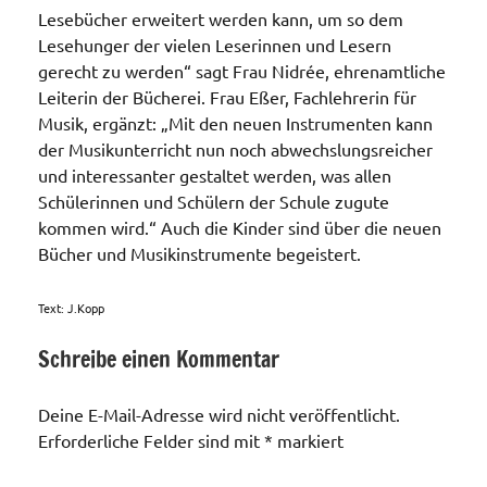
Lesebücher erweitert werden kann, um so dem
Lesehunger der vielen Leserinnen und Lesern
gerecht zu werden“ sagt Frau Nidrée, ehrenamtliche
Leiterin der Bücherei. Frau Eßer, Fachlehrerin für
Musik, ergänzt: „Mit den neuen Instrumenten kann
der Musikunterricht nun noch abwechslungsreicher
und interessanter gestaltet werden, was allen
Schülerinnen und Schülern der Schule zugute
kommen wird.“ Auch die Kinder sind über die neuen
Bücher und Musikinstrumente begeistert.
Text: J.Kopp
Schreibe einen Kommentar
Schule /
Kindergarten
Deine E-Mail-Adresse wird nicht veröffentlicht.
Erforderliche Felder sind mit
*
markiert