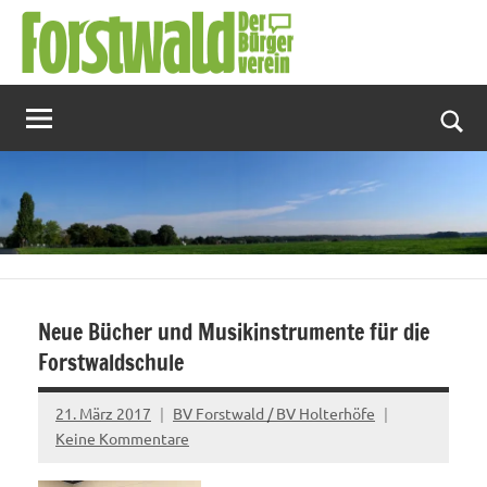
Zum
Inhalt
springen
Suc
Neue Bücher und Musikinstrumente für die
Forstwaldschule
21. März 2017
BV Forstwald / BV Holterhöfe
Keine Kommentare