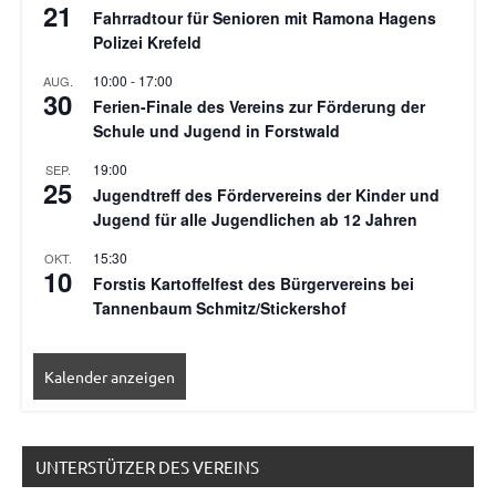
21
Fahrradtour für Senioren mit Ramona Hagens
Polizei Krefeld
10:00
-
17:00
AUG.
30
Ferien-Finale des Vereins zur Förderung der
Schule und Jugend in Forstwald
19:00
SEP.
25
Jugendtreff des Fördervereins der Kinder und
Jugend für alle Jugendlichen ab 12 Jahren
15:30
OKT.
10
Forstis Kartoffelfest des Bürgervereins bei
Tannenbaum Schmitz/Stickershof
Kalender anzeigen
UNTERSTÜTZER DES VEREINS