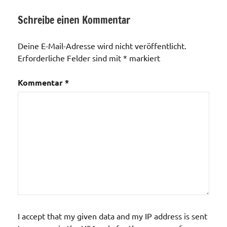
Schreibe einen Kommentar
Verkehrswege
/ Bus und
Deine E-Mail-Adresse wird nicht veröffentlicht.
Bahn
Erforderliche Felder sind mit
*
markiert
Kommentar
*
I accept that my given data and my IP address is sent