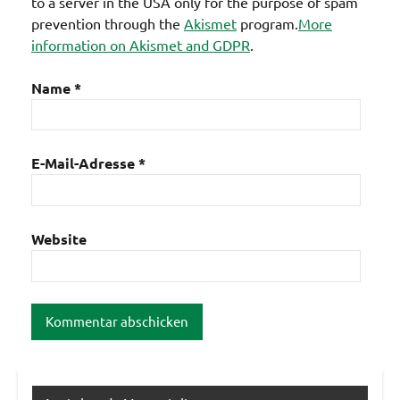
to a server in the USA only for the purpose of spam
prevention through the
Akismet
program.
More
information on Akismet and GDPR
.
Name
*
E-Mail-Adresse
*
Website