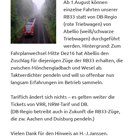
Ab 1.August können
einzelne Fahrten unserer
RB33 statt von DB-Regio
(rote Triebwagen) von
Abellio (weiß/schwarze
Triebwagen) durchgeführt
werden. Hintergrund: Zum
Fahrplanwechsel Mitte Dez16 hat Abellio den
Zuschlag für diejenigen Züge der RB33 erhalten, die
zwischen Mönchengladbach und Wesel als
Taktverdichter pendeln und will so offenbar nun
langsam Erfahrungen im Betrieb sammeln.
Tariflich ändert sich nichts – es gelten weiter die
Tickets von VRR, NRW-Tarif und DB.
(DB-Regio betreibt auch in Zukunft die RB33-Züge,
die zw. Aachen und Duisburg pendeln.)
Vielen Dank für den Hinweis an H.-J.Janssen.