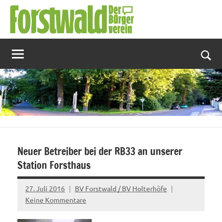
Zum
Inhalt
springen
Suc
Neuer Betreiber bei der RB33 an unserer
Station Forsthaus
27. Juli 2016
BV Forstwald / BV Holterhöfe
Keine Kommentare