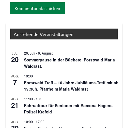
Anstehende Veranstaltungen
20. Juli
-
9. August
JULI
20
Sommerpause in der Bücherei Forstwald Maria
Waldrast.
19:30
AUG.
7
Forstwald Treff – 10 Jahre Jubiläums-Treff mit ab
19:30h, Pfarrheim Maria Waldrast
11:00
-
13:00
AUG.
21
Fahrradtour für Senioren mit Ramona Hagens
Polizei Krefeld
10:00
-
17:00
AUG.
30