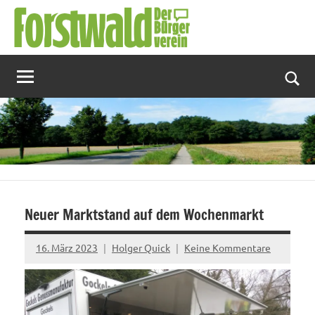
Zum
Inhalt
springen
Suc
Neuer Marktstand auf dem Wochenmarkt
16. März 2023
Holger Quick
Keine Kommentare