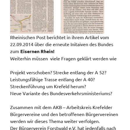
Rheinischen Post berichtet in ihrem Artikel vom
22.09.2014 über die erneute Initaiven des Bundes
zum
Eisernen Rhein!
Weiterhin müssen viele Fragen geklärt werden wie
Projekt verschoben? Strecke entlang der A 52?
Leistungsfähige Trasse entlang der A 40?
Streckenführung um Krefeld herum?
Neue Variante des Bundesverkehrsministeriums?
Zusammen mit dem AKB – Arbeitskreis Krefelder
Bürgervereine und den betroffenen Bürgervereinen
werden wir dieses Thema weiter verfolgen.
Der Bürgerverein Forstwald e.V. hat jedenfalls nach