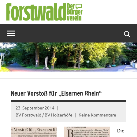
Zum
Inhalt
springen
Suc
Neuer Vorstoß für „Eisernen Rhein“
23. September 2014
BV Forstwald / BV Holterhöfe
Keine Kommentare
Die