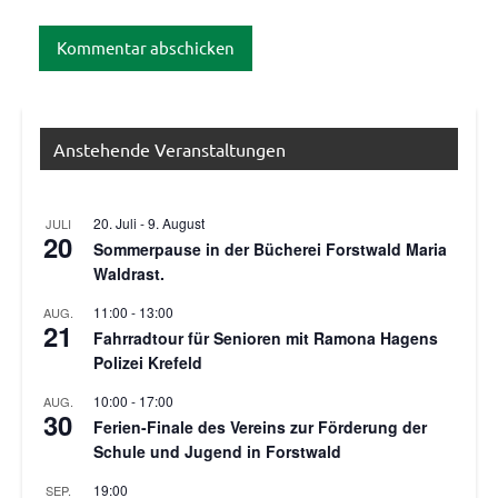
Anstehende Veranstaltungen
20. Juli
-
9. August
JULI
20
Sommerpause in der Bücherei Forstwald Maria
Waldrast.
11:00
-
13:00
AUG.
21
Fahrradtour für Senioren mit Ramona Hagens
Polizei Krefeld
10:00
-
17:00
AUG.
30
Ferien-Finale des Vereins zur Förderung der
Schule und Jugend in Forstwald
19:00
SEP.