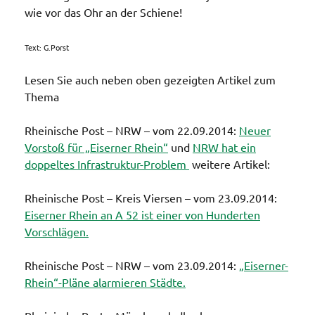
wie vor das Ohr an der Schiene!
Text: G.Porst
Lesen Sie auch neben oben gezeigten Artikel zum
Thema
Rheinische Post – NRW – vom 22.09.2014:
Neuer
Vorstoß für „Eiserner Rhein“
und
NRW hat ein
doppeltes Infrastruktur-Problem
weitere Artikel:
Rheinische Post – Kreis Viersen – vom 23.09.2014:
Eiserner Rhein an A 52 ist einer von Hunderten
Vorschlägen.
Rheinische Post – NRW – vom 23.09.2014:
„Eiserner-
Rhein“-Pläne alarmieren Städte.