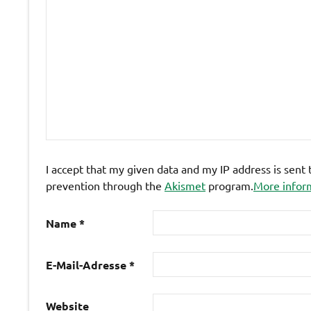
I accept that my given data and my IP address is sent
prevention through the
Akismet
program.
More infor
Name
*
E-Mail-Adresse
*
Website