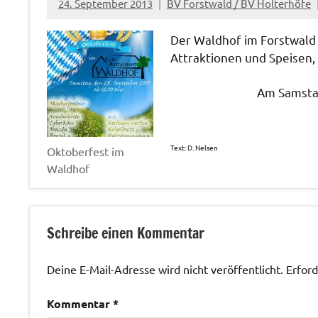
24. September 2013
BV Forstwald / BV Holterhöfe
Der Waldhof im Forstwald 
Attraktionen und Speisen,
Am Samstag
Text: D. Nelsen
Oktoberfest im
Waldhof
Veranstaltungen
Schreibe einen Kommentar
Deine E-Mail-Adresse wird nicht veröffentlicht.
Erford
Kommentar
*