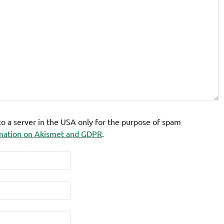
 to a server in the USA only for the purpose of spam
mation on Akismet and GDPR
.