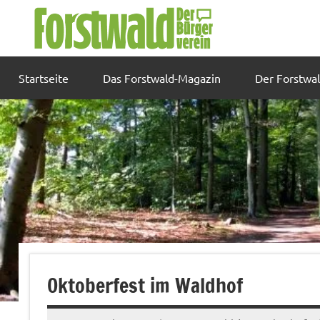
Zum
Inhalt
springen
Startseite
Das Forstwald-Magazin
Der Forstwa
Oktoberfest im Waldhof