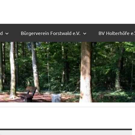
ld
Bürgerverein Forstwald e.V.
BV Holterhöfe e.