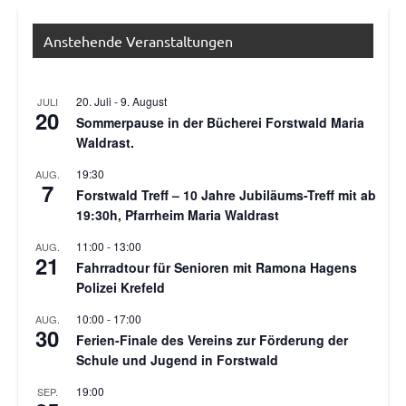
Anstehende Veranstaltungen
20. Juli
-
9. August
JULI
20
Sommerpause in der Bücherei Forstwald Maria
Waldrast.
19:30
AUG.
7
Forstwald Treff – 10 Jahre Jubiläums-Treff mit ab
19:30h, Pfarrheim Maria Waldrast
11:00
-
13:00
AUG.
21
Fahrradtour für Senioren mit Ramona Hagens
Polizei Krefeld
10:00
-
17:00
AUG.
30
Ferien-Finale des Vereins zur Förderung der
Schule und Jugend in Forstwald
19:00
SEP.