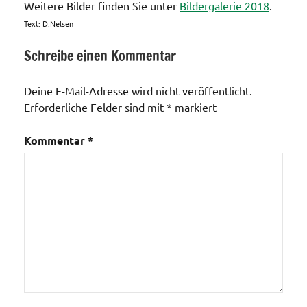
Weitere Bilder finden Sie unter
Bildergalerie 2018
.
Text: D.Nelsen
Schreibe einen Kommentar
Schule /
Kindergarten
Deine E-Mail-Adresse wird nicht veröffentlicht.
Erforderliche Felder sind mit
*
markiert
Veranstaltungen
Kommentar
*