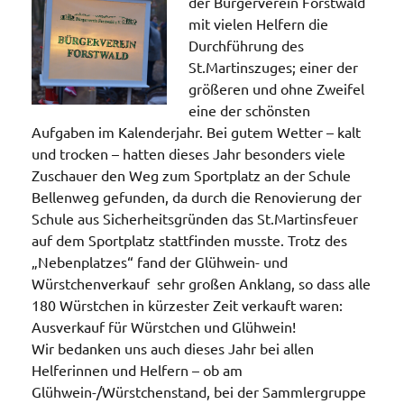
der Bürgerverein Forstwald
mit vielen Helfern die
Durchführung des
St.Martinszuges; einer der
größeren und ohne Zweifel
eine der schönsten
Aufgaben im Kalenderjahr. Bei gutem Wetter – kalt
und trocken – hatten dieses Jahr besonders viele
Zuschauer den Weg zum Sportplatz an der Schule
Bellenweg gefunden, da durch die Renovierung der
Schule aus Sicherheitsgründen das St.Martinsfeuer
auf dem Sportplatz stattfinden musste. Trotz des
„Nebenplatzes“ fand der Glühwein- und
Würstchenverkauf sehr großen Anklang, so dass alle
180 Würstchen in kürzester Zeit verkauft waren:
Ausverkauf für Würstchen und Glühwein!
Wir bedanken uns auch dieses Jahr bei allen
Helferinnen und Helfern – ob am
Glühwein-/Würstchenstand, bei der Sammlergruppe