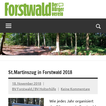
Zum
Inhalt
springen
Suc
St.Martinszug in Forstwald 2018
18. November 2018
BV Forstwald / BV Holterhöfe
Keine Kommentare
Wie jedes Jahr organisiert