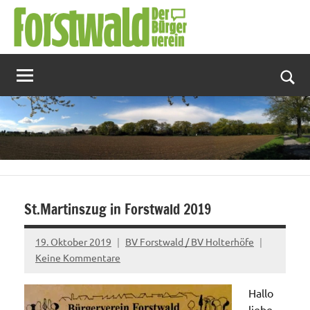
Zum
Inhalt
springen
Suc
St.Martinszug in Forstwald 2019
19. Oktober 2019
BV Forstwald / BV Holterhöfe
Keine Kommentare
Hallo
liebe