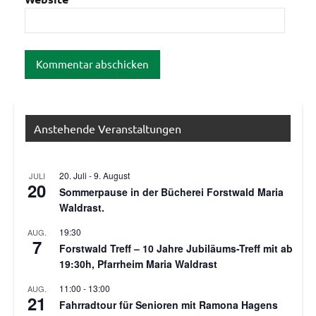
Anstehende Veranstaltungen
20. Juli
-
9. August
JULI
20
Sommerpause in der Bücherei Forstwald Maria
Waldrast.
19:30
AUG.
7
Forstwald Treff – 10 Jahre Jubiläums-Treff mit ab
19:30h, Pfarrheim Maria Waldrast
11:00
-
13:00
AUG.
21
Fahrradtour für Senioren mit Ramona Hagens