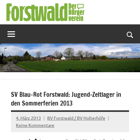
Zum
Inhalt
springen
Suc
SV Blau-Rot Forstwald: Jugend-Zeltlager in
den Sommerferien 2013
4. März 2013
BV Forstwald / BV Holterhöfe
Keine Kommentare