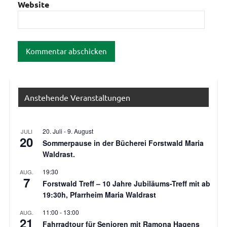
Website
Anstehende Veranstaltungen
20. Juli
-
9. August
JULI
20
Sommerpause in der Bücherei Forstwald Maria
Waldrast.
19:30
AUG.
7
Forstwald Treff – 10 Jahre Jubiläums-Treff mit ab
19:30h, Pfarrheim Maria Waldrast
11:00
-
13:00
AUG.
21
Fahrradtour für Senioren mit Ramona Hagens