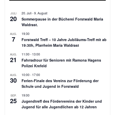
20. Juli
-
9. August
JULI
20
Sommerpause in der Bücherei Forstwald Maria
Waldrast.
19:30
AUG.
7
Forstwald Treff – 10 Jahre Jubiläums-Treff mit ab
19:30h, Pfarrheim Maria Waldrast
11:00
-
13:00
AUG.
21
Fahrradtour für Senioren mit Ramona Hagens
Polizei Krefeld
10:00
-
17:00
AUG.
30
Ferien-Finale des Vereins zur Förderung der
Schule und Jugend in Forstwald
19:00
SEP.
25
Jugendtreff des Fördervereins der Kinder und
Jugend für alle Jugendlichen ab 12 Jahren