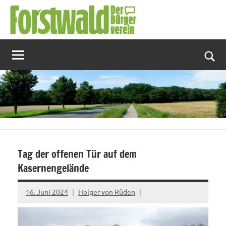
Zum
Inhalt
springen
Suc
Tag der offenen Tür auf dem
Kasernengelände
16. Juni 2024
Holger von Rüden