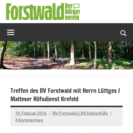
Zum
Inhalt
springen
Suc
Treffen des BV Forstwald mit Herrn Lüttges /
Malteser Hilfsdienst Krefeld
19. Februar 2016
BV Forstwald / BV Holterhöfe
4 Kommentare