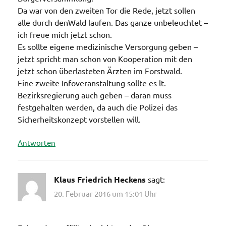
Da war von den zweiten Tor die Rede, jetzt sollen
alle durch denWald laufen. Das ganze unbeleuchtet –
ich freue mich jetzt schon.
Es sollte eigene medizinische Versorgung geben –
jetzt spricht man schon von Kooperation mit den
jetzt schon überlasteten Ärzten im Forstwald.
Eine zweite Infoveranstaltung sollte es lt.
Bezirksregierung auch geben – daran muss
festgehalten werden, da auch die Polizei das
Sicherheitskonzept vorstellen will.
Antworten
Klaus Friedrich Heckens
sagt:
20. Februar 2016 um 15:01 Uhr