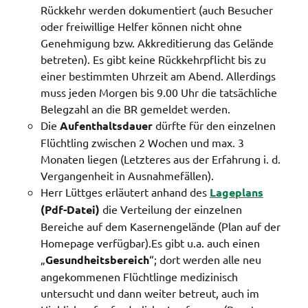
Rückkehr werden dokumentiert (auch Besucher
oder freiwillige Helfer können nicht ohne
Genehmigung bzw. Akkreditierung das Gelände
betreten). Es gibt keine Rückkehrpflicht bis zu
einer bestimmten Uhrzeit am Abend. Allerdings
muss jeden Morgen bis 9.00 Uhr die tatsächliche
Belegzahl an die BR gemeldet werden.
Die
Aufenthaltsdauer
dürfte für den einzelnen
Flüchtling zwischen 2 Wochen und max. 3
Monaten liegen (Letzteres aus der Erfahrung i. d.
Vergangenheit in Ausnahmefällen).
Herr Lüttges erläutert anhand des
Lageplans
(Pdf-Datei)
die Verteilung der einzelnen
Bereiche auf dem Kasernengelände (Plan auf der
Homepage verfügbar).Es gibt u.a. auch einen
„
Gesundheitsbereich
“; dort werden alle neu
angekommenen Flüchtlinge medizinisch
untersucht und dann weiter betreut, auch im