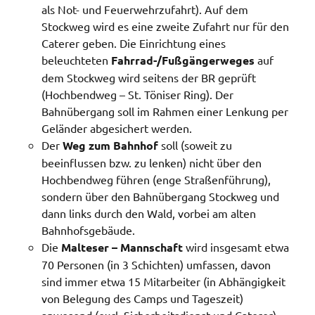
als Not- und Feuerwehrzufahrt). Auf dem
Stockweg wird es eine zweite Zufahrt nur für den
Caterer geben. Die Einrichtung eines
beleuchteten
Fahrrad-/Fußgängerweges
auf
dem Stockweg wird seitens der BR geprüft
(Hochbendweg – St. Töniser Ring). Der
Bahnübergang soll im Rahmen einer Lenkung per
Geländer abgesichert werden.
Der
Weg zum Bahnhof
soll (soweit zu
beeinflussen bzw. zu lenken) nicht über den
Hochbendweg führen (enge Straßenführung),
sondern über den Bahnübergang Stockweg und
dann links durch den Wald, vorbei am alten
Bahnhofsgebäude.
Die
Malteser – Mannschaft
wird insgesamt etwa
70 Personen (in 3 Schichten) umfassen, davon
sind immer etwa 15 Mitarbeiter (in Abhängigkeit
von Belegung des Camps und Tageszeit)