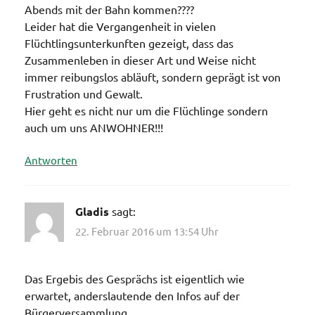
Abends mit der Bahn kommen????
Leider hat die Vergangenheit in vielen
Flüchtlingsunterkunften gezeigt, dass das
Zusammenleben in dieser Art und Weise nicht
immer reibungslos abläuft, sondern geprägt ist von
Frustration und Gewalt.
Hier geht es nicht nur um die Flüchlinge sondern
auch um uns ANWOHNER!!!
Antworten
Gladis
sagt:
22. Februar 2016 um 13:54 Uhr
Das Ergebis des Gesprächs ist eigentlich wie
erwartet, anderslautende den Infos auf der
Bürgerversammlung.