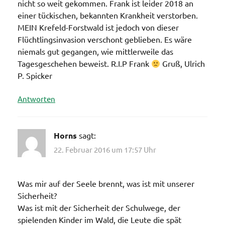
nicht so weit gekommen. Frank ist leider 2018 an
einer tückischen, bekannten Krankheit verstorben.
MEIN Krefeld-Forstwald ist jedoch von dieser
Flüchtlingsinvasion verschont geblieben. Es wäre
niemals gut gegangen, wie mittlerweile das
Tagesgeschehen beweist. R.I.P Frank
Gruß, Ulrich
P. Spicker
Antworten
Horns
sagt:
22. Februar 2016 um 17:57 Uhr
Was mir auf der Seele brennt, was ist mit unserer
Sicherheit?
Was ist mit der Sicherheit der Schulwege, der
spielenden Kinder im Wald, die Leute die spät