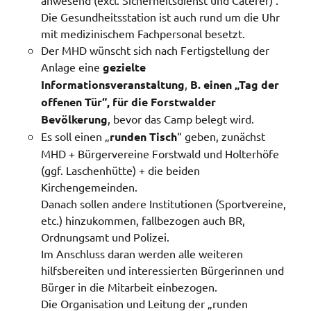
anwesend (excl. Sicherheitsdienst und Caterer) .
Die Gesundheitsstation ist auch rund um die Uhr
mit medizinischem Fachpersonal besetzt.
Der MHD wünscht sich nach Fertigstellung der
Anlage eine
gezielte
Informationsveranstaltung
,
B. einen „Tag der
offenen Tür“, für die Forstwalder
Bevölkerung
, bevor das Camp belegt wird.
Es soll einen „
runden Tisch
“ geben, zunächst
MHD + Bürgervereine Forstwald und Holterhöfe
(ggf. Laschenhütte) + die beiden
Kirchengemeinden.
Danach sollen andere Institutionen (Sportvereine,
etc.) hinzukommen, fallbezogen auch BR,
Ordnungsamt und Polizei.
Im Anschluss daran werden alle weiteren
hilfsbereiten und interessierten Bürgerinnen und
Bürger in die Mitarbeit einbezogen.
Die Organisation und Leitung der „runden