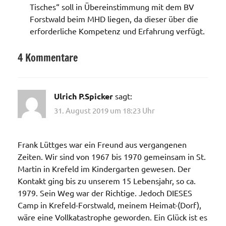
Tisches“ soll in Übereinstimmung mit dem BV
Forstwald beim MHD liegen, da dieser über die
erforderliche Kompetenz und Erfahrung verfügt.
4 Kommentare
Kaserne
Ulrich P.Spicker
sagt:
31. August 2019 um 18:23 Uhr
Frank Lüttges war ein Freund aus vergangenen
Zeiten. Wir sind von 1967 bis 1970 gemeinsam in St.
Martin in Krefeld im Kindergarten gewesen. Der
Kontakt ging bis zu unserem 15 Lebensjahr, so ca.
1979. Sein Weg war der Richtige. Jedoch DIESES
Camp in Krefeld-Forstwald, meinem Heimat-(Dorf),
wäre eine Vollkatastrophe geworden. Ein Glück ist es