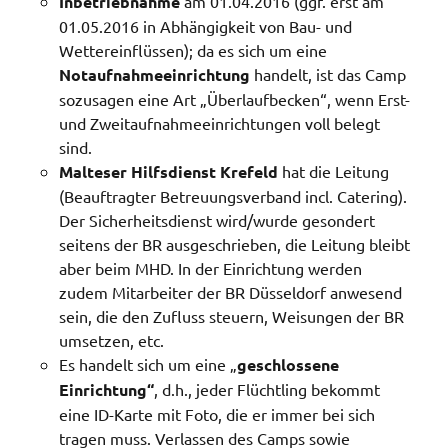
Inbetriebnahme
am 01.04.2016 (ggf. erst am
01.05.2016 in Abhängigkeit von Bau- und
Wettereinflüssen); da es sich um eine
Notaufnahmeeinrichtung
handelt, ist das Camp
sozusagen eine Art „Überlaufbecken“, wenn Erst-
und Zweitaufnahmeeinrichtungen voll belegt
sind.
Malteser Hilfsdienst Krefeld
hat die Leitung
(Beauftragter Betreuungsverband incl. Catering).
Der Sicherheitsdienst wird/wurde gesondert
seitens der BR ausgeschrieben, die Leitung bleibt
aber beim MHD. In der Einrichtung werden
zudem Mitarbeiter der BR Düsseldorf anwesend
sein, die den Zufluss steuern, Weisungen der BR
umsetzen, etc.
Es handelt sich um eine „
geschlossene
Einrichtung“
, d.h., jeder Flüchtling bekommt
eine ID-Karte mit Foto, die er immer bei sich
tragen muss. Verlassen des Camps sowie