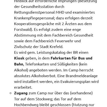
Hinblick auf erforderliche Impfungen (Besetzung
der Gesundheitsstation durch
Rettungsdienstpersonal MHD und examiniertes
Krankenpflegepersonal; dazu erfolgen derzeit
Kooperationsgespräche mit 2 Ärzten aus dem
Forstwald). Es erfolgt zudem eine enge
Abstimmung mit dem Fachbereich Gesundheit
sowie dem Fachbereich Feuerwehr und
Zivilschutz der Stadt Krefeld.
Es wird gem. Leistungskatalog der BR einen
Kiosk
geben, in dem
Fahrkarten für Bus und
Bahn
, Telefonkarten und Süßigkeiten (kein
Alkohol) angeboten werden. Im Camp herrscht
absolutes Alkoholverbot. Eine Brandmeldeanlage
wird installiert werden, ein Evakuierungsplan wird
erarbeitet.
Zugang
zum Camp nur über das (vorhandene)
Tor auf dem Stockweg; das Tor auf dem
Hochbendweg bleibt geschlossen (Nutzung nur