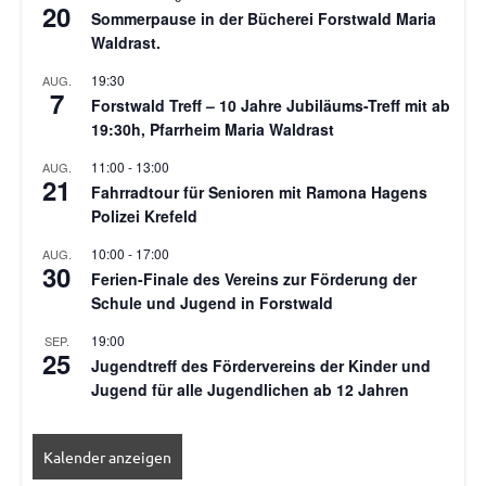
20
Sommerpause in der Bücherei Forstwald Maria
Waldrast.
19:30
AUG.
7
Forstwald Treff – 10 Jahre Jubiläums-Treff mit ab
19:30h, Pfarrheim Maria Waldrast
11:00
-
13:00
AUG.
21
Fahrradtour für Senioren mit Ramona Hagens
Polizei Krefeld
10:00
-
17:00
AUG.
30
Ferien-Finale des Vereins zur Förderung der
Schule und Jugend in Forstwald
19:00
SEP.
25
Jugendtreff des Fördervereins der Kinder und
Jugend für alle Jugendlichen ab 12 Jahren
Kalender anzeigen