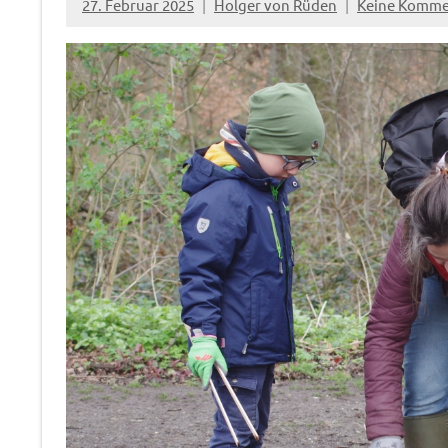
27. Februar 2025
Holger von Rüden
Keine Komme