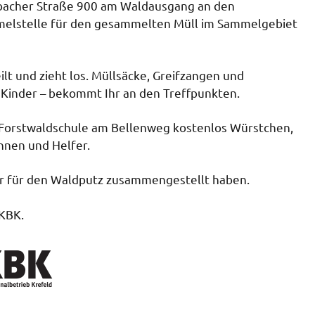
adbacher Straße 900 am Waldausgang an den
Sammelstelle für den gesammelten Müll im Sammelgebiet
t und zieht los. Müllsäcke, Greifzangen und
 Kinder – bekommt Ihr an den Treffpunkten.
r Forstwaldschule am Bellenweg kostenlos Würstchen,
innen und Helfer.
ir für den Waldputz zusammengestellt haben.
 KBK.