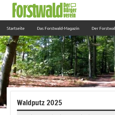
Zum
Inhalt
springen
Startseite
Das Forstwald-Magazin
Der Forstwa
Waldputz 2025