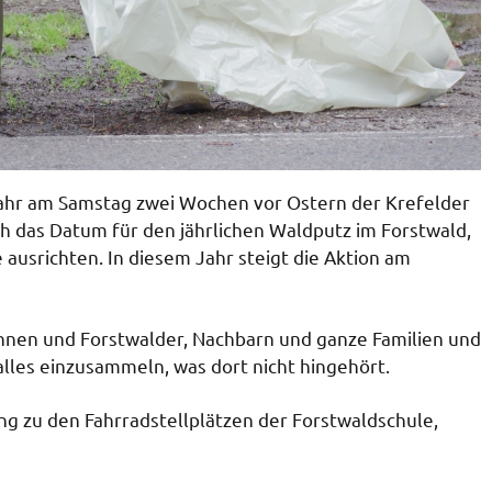
 Jahr am Samstag zwei Wochen vor Ostern der Krefelder
ch das Datum für den jährlichen Waldputz im Forstwald,
ausrichten. In diesem Jahr steigt die Aktion am
innen und Forstwalder, Nachbarn und ganze Familien und
lles einzusammeln, was dort nicht hingehört.
ng zu den Fahrradstellplätzen der Forstwaldschule,