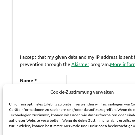
I accept that my given data and my IP address is sent
prevention through the
Akismet
program.
More infor
Name
*
Cookie-Zustimmung verwalten
E-Mail-Adresse
*
Um dir ein optimales Erlebnis zu bieten, verwenden wir Technologien wie C
Geräteinformationen zu speichern und/oder darauf zuzugreifen. Wenn du 
Technologien zustimmst, können wir Daten wie das Surfverhalten oder eind
Website
auf dieser Website verarbeiten. Wenn du deine Zustimmung nicht erteilst o
zurückziehst, können bestimmte Merkmale und Funktionen beeinträchtigt 