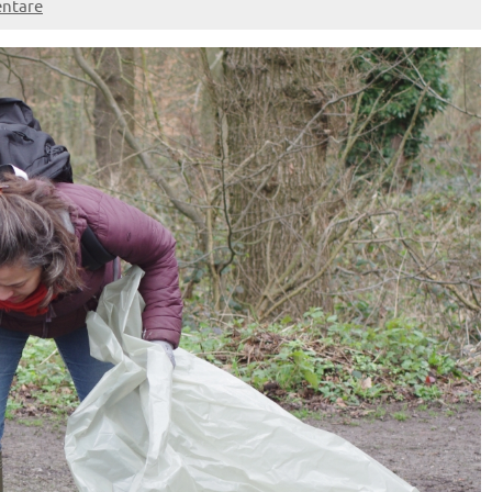
ntare