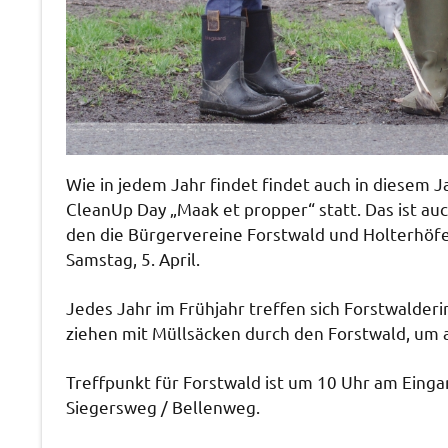
Wie in jedem Jahr findet findet auch in diesem
CleanUp Day „Maak et propper“ statt. Das ist au
den die Bürgervereine Forstwald und Holterhöfe 
Samstag, 5. April.
Jedes Jahr im Frühjahr treffen sich Forstwalder
ziehen mit Müllsäcken durch den Forstwald, um a
Treffpunkt für Forstwald ist um 10 Uhr am Einga
Siegersweg / Bellenweg.