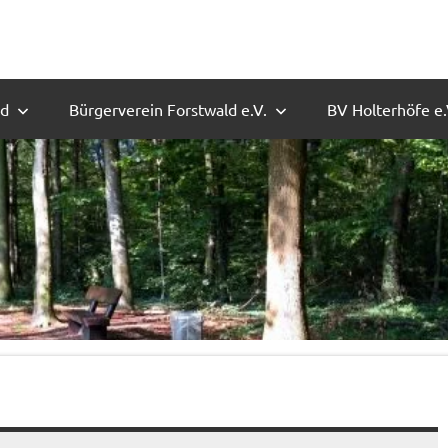
ld
Bürgerverein Forstwald e.V.
BV Holterhöfe e.