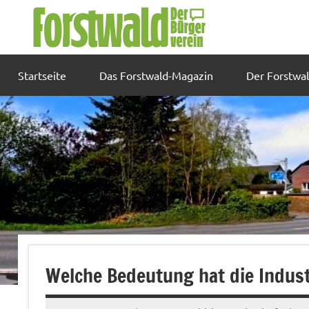
Zum
Inhalt
springen
Startseite
Das Forstwald-Magazin
Der Forstwa
Welche Bedeutung hat die Industr