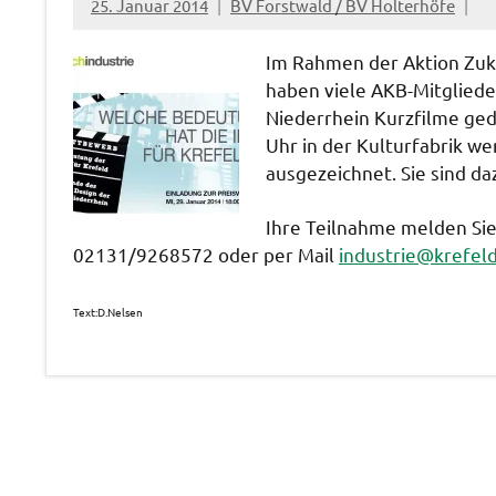
25. Januar 2014
BV Forstwald / BV Holterhöfe
Im Rahmen der Aktion Zuku
haben viele AKB-Mitglied
Niederrhein Kurzfilme ged
Uhr in der Kulturfabrik we
ausgezeichnet. Sie sind da
Ihre Teilnahme melden Sie 
02131/9268572 oder per Mail
industrie@krefeld
Text:D.Nelsen
Veranstaltungen