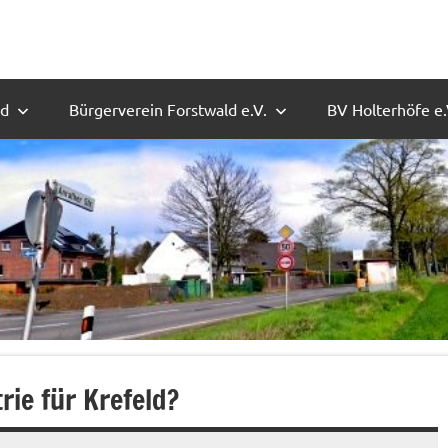
ld
Bürgerverein Forstwald e.V.
BV Holterhöfe e.
ie für Krefeld?