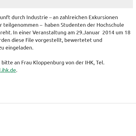
nft durch Industrie – an zahlreichen Exkursionen
er teilgenommen – haben Studenten der Hochschule
reht. In einer Veranstaltung am 29.Januar 2014 um 18
rden diese File vorgestellt, bewertetet und
zu eingeladen.
bitte an Frau Kloppenburg von der IHK, Tel.
.ihk.de
.