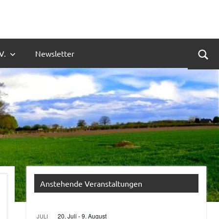
V.
Newsletter
Suc
Anstehende Veranstaltungen
20. Juli
-
9. August
JULI