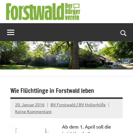
Zum
Inhalt
springen
Suc
Wie Flüchtlinge in Forstwald leben
20. Januar 2016
BV Forstwald / BV Holterhöfe
Keine Kommentare
Ab dem 1. April soll die