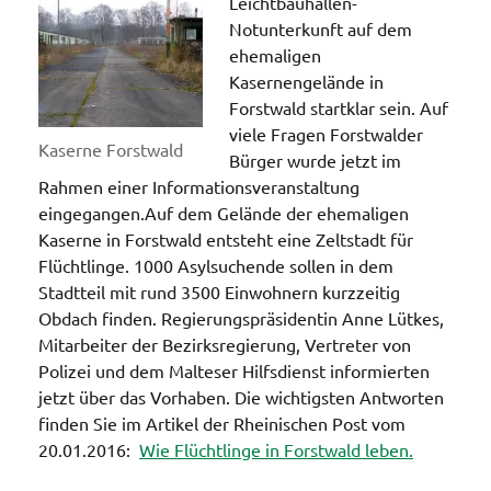
Leichtbauhallen-
Notunterkunft auf dem
ehemaligen
Kasernengelände in
Forstwald startklar sein. Auf
viele Fragen Forstwalder
Kaserne Forstwald
Bürger wurde jetzt im
Rahmen einer Informationsveranstaltung
eingegangen.
Auf dem Gelände der ehemaligen
Kaserne in Forstwald entsteht eine Zeltstadt für
Flüchtlinge. 1000 Asylsuchende sollen in dem
Stadtteil mit rund 3500 Einwohnern kurzzeitig
Obdach finden. Regierungspräsidentin Anne Lütkes,
Mitarbeiter der Bezirksregierung, Vertreter von
Polizei und dem Malteser Hilfsdienst informierten
jetzt über das Vorhaben. Die wichtigsten Antworten
finden Sie im Artikel der Rheinischen Post vom
20.01.2016:
Wie Flüchtlinge in Forstwald leben.