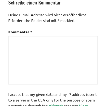
Schreibe einen Kommentar
Kaserne
Deine E-Mail-Adresse wird nicht veröffentlicht.
Erforderliche Felder sind mit
*
markiert
Kommentar
*
I accept that my given data and my IP address is sent
to a server in the USA only for the purpose of spam
prevention through the
Akismet
program.
More