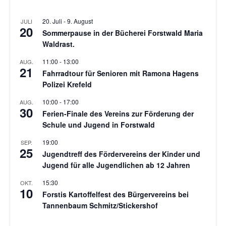
20. Juli
-
9. August
JULI
20
Sommerpause in der Bücherei Forstwald Maria
Waldrast.
11:00
-
13:00
AUG.
21
Fahrradtour für Senioren mit Ramona Hagens
Polizei Krefeld
10:00
-
17:00
AUG.
30
Ferien-Finale des Vereins zur Förderung der
Schule und Jugend in Forstwald
19:00
SEP.
25
Jugendtreff des Fördervereins der Kinder und
Jugend für alle Jugendlichen ab 12 Jahren
15:30
OKT.
10
Forstis Kartoffelfest des Bürgervereins bei
Tannenbaum Schmitz/Stickershof