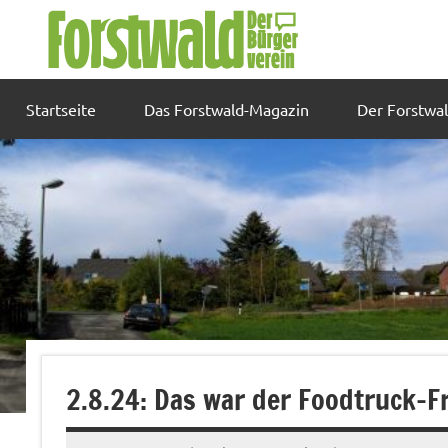
Zum
Inhalt
springen
Startseite
Das Forstwald-Magazin
Der Forstwa
2.8.24: Das war der Foodtruck-F