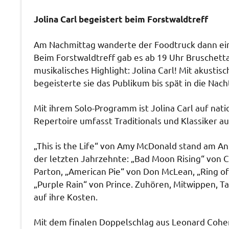
Jolina Carl begeistert beim Forstwaldtreff
Am Nachmittag wanderte der Foodtruck dann ein 
Beim Forstwaldtreff gab es ab 19 Uhr Bruschett
musikalisches Highlight: Jolina Carl! Mit akusti
begeisterte sie das Publikum bis spät in die Nach
Mit ihrem Solo-Programm ist Jolina Carl auf nat
Repertoire umfasst Traditionals und Klassiker au
„This is the Life“ von Amy McDonald stand am Anf
der letzten Jahrzehnte: „Bad Moon Rising“ von C
Parton, „American Pie“ von Don McLean, „Ring of
„Purple Rain“ von Prince. Zuhören, Mitwippen, T
auf ihre Kosten.
Mit dem finalen Doppelschlag aus Leonard Cohen