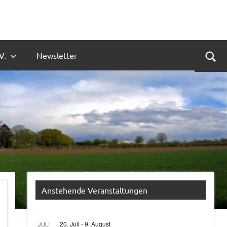
V.
Newsletter
Suc
Anstehende Veranstaltungen
20. Juli
-
9. August
JULI