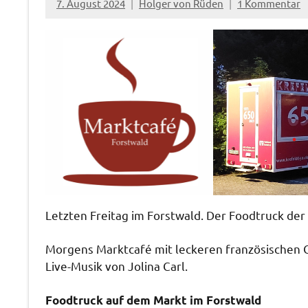
7. August 2024
Holger von Rüden
1 Kommentar
Letzten Freitag im Forstwald. Der Foodtruck der 
Morgens Marktcafé mit leckeren französischen 
Live-Musik von Jolina Carl.
Foodtruck auf dem Markt im Forstwald