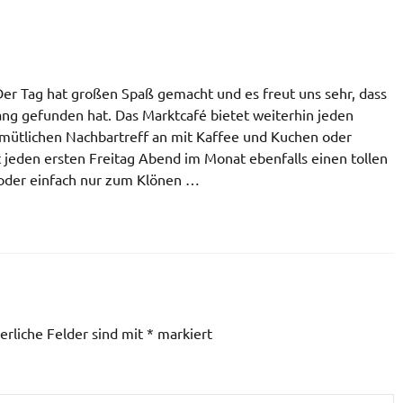
Der Tag hat großen Spaß gemacht und es freut uns sehr, dass
ang gefunden hat. Das Marktcafé bietet weiterhin jeden
mütlichen Nachbartreff an mit Kaffee und Kuchen oder
t jeden ersten Freitag Abend im Monat ebenfalls einen tollen
 oder einfach nur zum Klönen …
erliche Felder sind mit
*
markiert