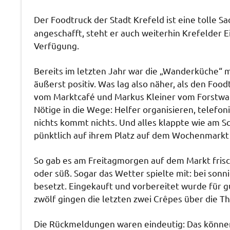
Der Foodtruck der Stadt Krefeld ist eine tolle 
angeschafft, steht er auch weiterhin Krefelder E
Verfügung.
Bereits im letzten Jahr war die „Wanderküche“ 
äußerst positiv. Was lag also näher, als den Foo
vom Marktcafé und Markus Kleiner vom Forstwald
Nötige in die Wege: Helfer organisieren, telefon
nichts kommt nichts. Und alles klappte wie am
pünktlich auf ihrem Platz auf dem Wochenmarkt 
So gab es am Freitagmorgen auf dem Markt fris
oder süß. Sogar das Wetter spielte mit: bei so
besetzt. Eingekauft und vorbereitet wurde für 
zwölf gingen die letzten zwei Crêpes über die T
Die Rückmeldungen waren eindeutig: Das können