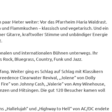
paar Meter weiter: Vor das Pfarrheim Maria Waldrast.
a und Flammkuchen – klassisch und vegetarisch. Und ein
scher Gitarre, kraftvoller Stimme und unbändiger Energie
t.
ionalen und internationalen Bühnen unterwegs. Ihr
s Rock, Bluegrass, Country, Funk und Jazz.
ang. Weiter ging es Schlag auf Schlag mit Klassikern
reedence Clearwater Revival, „Jolene“ von Dolly
 Fire“ von Johnny Cash, „Valerie“ von Amy Winehouse,
anzen und Mitsingen. Die gut 120 Besucher kamen voll
s „Hallelujah“ und „Highway to Hell“ von AC/DC endete