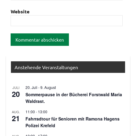
Website
Anstehende Veranstaltungen
20. Juli
-
9. August
JULI
20
Sommerpause in der Bücherei Forstwald Maria
Waldrast.
11:00
-
13:00
AUG.
21
Fahrradtour für Senioren mit Ramona Hagens
Polizei Krefeld
10:00
-
17:00