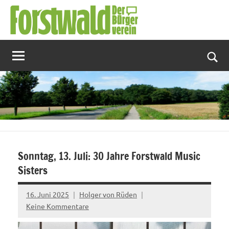
Zum
Inhalt
springen
Suc
Sonntag, 13. Juli: 30 Jahre Forstwald Music
Sisters
16. Juni 2025
Holger von Rüden
Keine Kommentare