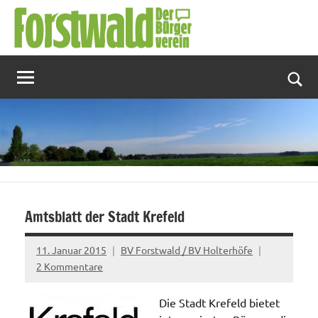
Zum
Inhalt
springen
Suc
Amtsblatt der Stadt Krefeld
11. Januar 2015
BV Forstwald / BV Holterhöfe
2 Kommentare
Die Stadt Krefeld bietet