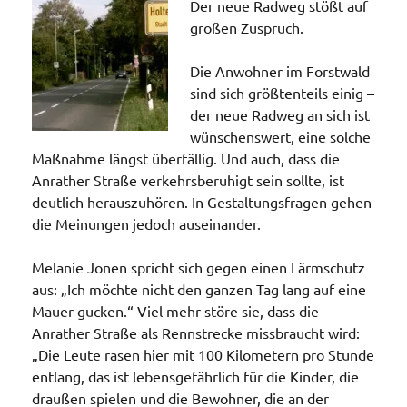
Der neue Radweg stößt auf
großen Zuspruch.
Die Anwohner im Forstwald
sind sich größtenteils einig –
der neue Radweg an sich ist
wünschenswert, eine solche
Maßnahme längst überfällig. Und auch, dass die
Anrather Straße verkehrsberuhigt sein sollte, ist
deutlich herauszuhören. In Gestaltungsfragen gehen
die Meinungen jedoch auseinander.
Melanie Jonen
spricht sich gegen einen Lärmschutz
aus: „Ich möchte nicht den ganzen Tag lang auf eine
Mauer gucken.“ Viel mehr störe sie, dass die
Anrather Straße als Rennstrecke missbraucht wird:
„Die Leute rasen hier mit 100 Kilometern pro Stunde
entlang, das ist lebensgefährlich für die Kinder, die
draußen spielen und die Bewohner, die an der