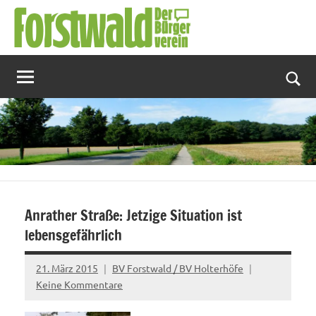
Zum
Inhalt
springen
Suc
Anrather Straße: Jetzige Situation ist
lebensgefährlich
21. März 2015
BV Forstwald / BV Holterhöfe
Keine Kommentare