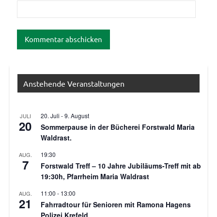
Anstehende Veranstaltungen
20. Juli
-
9. August
JULI
20
Sommerpause in der Bücherei Forstwald Maria
Waldrast.
19:30
AUG.
7
Forstwald Treff – 10 Jahre Jubiläums-Treff mit ab
19:30h, Pfarrheim Maria Waldrast
11:00
-
13:00
AUG.
21
Fahrradtour für Senioren mit Ramona Hagens
Polizei Krefeld