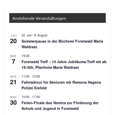
Anstehende Veranstaltungen
20. Juli
-
9. August
JULI
20
Sommerpause in der Bücherei Forstwald Maria
Waldrast.
19:30
AUG.
7
Forstwald Treff – 10 Jahre Jubiläums-Treff mit ab
19:30h, Pfarrheim Maria Waldrast
11:00
-
13:00
AUG.
21
Fahrradtour für Senioren mit Ramona Hagens
Polizei Krefeld
10:00
-
17:00
AUG.
30
Ferien-Finale des Vereins zur Förderung der
Schule und Jugend in Forstwald