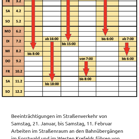
Beeinträchtigungen im Straßenverkehr von
Samstag, 21. Januar, bis Samstag, 11. Februar
Arbeiten im Straßenraum an den Bahnübergängen
im Forstwald und im Westen Krefelds führen von