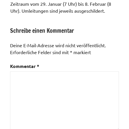
Zeitraum vom 29. Januar (7 Uhr) bis 8. Februar (8
Uhr). Umleitungen sind jeweils ausgeschildert.
Schreibe einen Kommentar
Allgemein
Verkehrswege
Deine E-Mail-Adresse wird nicht veröffentlicht.
/ Bus und
Erforderliche Felder sind mit
*
markiert
Bahn
Kommentar
*