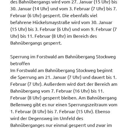
des Bahnübergangs wird vom 27. Januar (15 Uhr) bis
30. Januar (14 Uhr) und vom 3. Februar (7 Uhr) bis 7.
Februar (6 Uhr) gesperrt. Die ebenfalls viel
befahrene Hückelsmaystraße wird vom 30. Januar
(15 Uhr) bis 3. Februar (6 Uhr) und vom 9. Februar (7
Uhr) bis 11. Februar (8 Uhr) im Bereich des
Bahnübergangs gesperrt.
Sperrung im Forstwald am Bahnübergang Stockweg
betroffen
Im Forstwald am Bahnübergang Stockweg beginnt
die Sperrung am 21. Januar (7 Uhr) und dauert bis 1.
Februar (7 Uhr). Außerdem wird dort der Bereich am
Bahnübergang vom 7. Februar (16 Uhr) bis 11.
Februar (8 Uhr) gesperrt bleiben. Am Bahnübergang
Bellenweg gibt es nur einen Sperrungszeitraum vom
1. Februar (8 Uhr) bis 7. Februar (15 Uhr). Ebenso
wird der Degensweg im Umfeld des
Bahnüberganges nur einmal gesperrt und zwar im