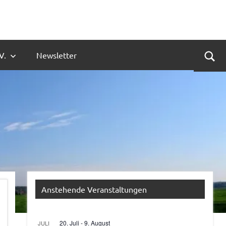
V.
Newsletter
Suc
Anstehende Veranstaltungen
20. Juli
-
9. August
JULI