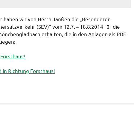
st haben wir von Herrn Janßen die „Besonderen
nersatzverkehr (SEV)“ vom 12.7. – 18.8.2014 für die
önchengladbach erhalten, die in den Anlagen als PDF-
liegen:
 Forsthaus!
 in Richtung Forsthaus!