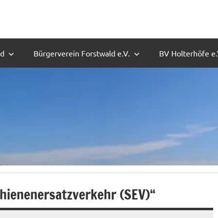
ld
Bürgerverein Forstwald e.V.
BV Holterhöfe e.
hienenersatzverkehr (SEV)“