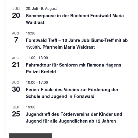
20. Juli
-
9. August
JULI
20
Sommerpause in der Bücherei Forstwald Maria
Waldrast.
19:30
AUG.
7
Forstwald Treff – 10 Jahre Jubiläums-Treff mit ab
19:30h, Pfarrheim Maria Waldrast
11:00
-
13:00
AUG.
21
Fahrradtour für Senioren mit Ramona Hagens
Polizei Krefeld
10:00
-
17:00
AUG.
30
Ferien-Finale des Vereins zur Förderung der
Schule und Jugend in Forstwald
19:00
SEP.
25
Jugendtreff des Fördervereins der Kinder und
Jugend für alle Jugendlichen ab 12 Jahren