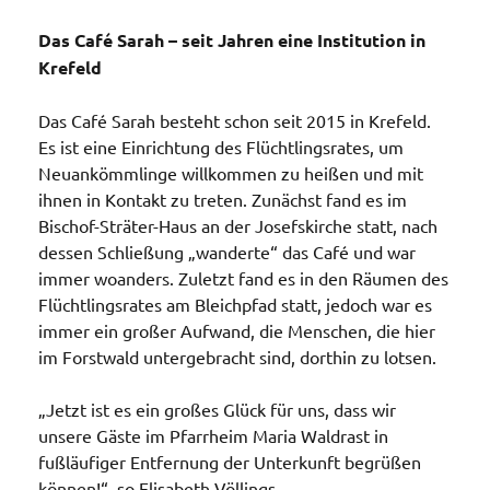
Das Café Sarah – seit Jahren eine Institution in
Krefeld
Das Café Sarah besteht schon seit 2015 in Krefeld.
Es ist eine Einrichtung des Flüchtlingsrates, um
Neuankömmlinge willkommen zu heißen und mit
ihnen in Kontakt zu treten. Zunächst fand es im
Bischof-Sträter-Haus an der Josefskirche statt, nach
dessen Schließung „wanderte“ das Café und war
immer woanders. Zuletzt fand es in den Räumen des
Flüchtlingsrates am Bleichpfad statt, jedoch war es
immer ein großer Aufwand, die Menschen, die hier
im Forstwald untergebracht sind, dorthin zu lotsen.
„Jetzt ist es ein großes Glück für uns, dass wir
unsere Gäste im Pfarrheim Maria Waldrast in
fußläufiger Entfernung der Unterkunft begrüßen
können!“, so Elisabeth Völlings.