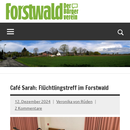
Zum
Inhalt
springen
Suc
Café Sarah: Flüchtlingstreff im Forstwald
12. Dezember 2024
Veronika von Rüden
2 Kommentare