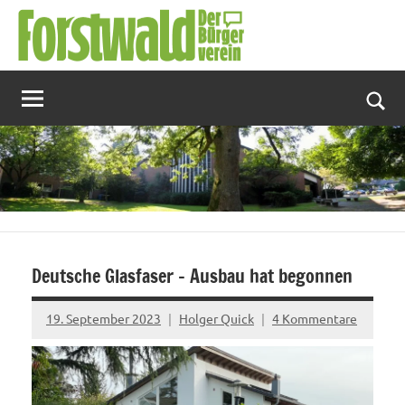
Zum
Inhalt
springen
Suc
Deutsche Glasfaser – Ausbau hat begonnen
19. September 2023
Holger Quick
4 Kommentare