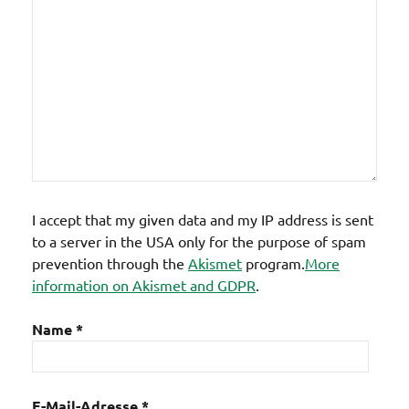
I accept that my given data and my IP address is sent
to a server in the USA only for the purpose of spam
prevention through the
Akismet
program.
More
information on Akismet and GDPR
.
Name
*
E-Mail-Adresse
*