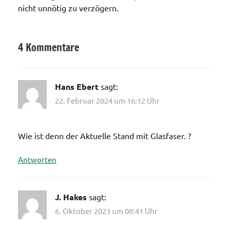
nicht unnötig zu verzögern.
4 Kommentare
Internet
/
Telefon
Hans Ebert
sagt:
/ TV /
22. Februar 2024 um 16:12 Uhr
Funk
Wie ist denn der Aktuelle Stand mit Glasfaser. ?
Antworten
J. Hakes
sagt:
6. Oktober 2023 um 08:41 Uhr