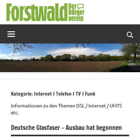
Zum
Inhalt
springen
Suc
Kategorie:
Internet / Telefon / TV / Funk
Informationen zu den Themen DSL / Internet / UMTS
etc.
Deutsche Glasfaser – Ausbau hat begonnen