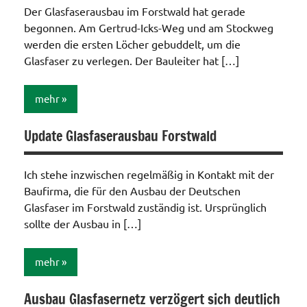
Der Glasfaserausbau im Forstwald hat gerade
begonnen. Am Gertrud-Icks-Weg und am Stockweg
werden die ersten Löcher gebuddelt, um die
Glasfaser zu verlegen. Der Bauleiter hat […]
mehr
Update Glasfaserausbau Forstwald
Internet
/
Telefon
Ich stehe inzwischen regelmäßig in Kontakt mit der
/ TV /
Baufirma, die für den Ausbau der Deutschen
Funk
Glasfaser im Forstwald zuständig ist. Ursprünglich
sollte der Ausbau in […]
mehr
Ausbau Glasfasernetz verzögert sich deutlich
Internet