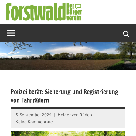
Zum
Inhalt
springen
Suc
Polizei berät: Sicherung und Registrierung
von Fahrrädern
5. September 2024
Holger von Rüden
Keine Kommentare