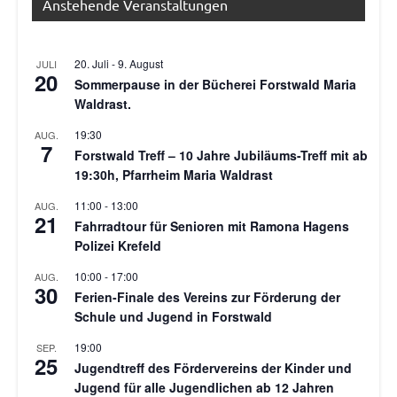
Anstehende Veranstaltungen
20. Juli
-
9. August
JULI
20
Sommerpause in der Bücherei Forstwald Maria
Waldrast.
19:30
AUG.
7
Forstwald Treff – 10 Jahre Jubiläums-Treff mit ab
19:30h, Pfarrheim Maria Waldrast
11:00
-
13:00
AUG.
21
Fahrradtour für Senioren mit Ramona Hagens
Polizei Krefeld
10:00
-
17:00
AUG.
30
Ferien-Finale des Vereins zur Förderung der
Schule und Jugend in Forstwald
19:00
SEP.
25
Jugendtreff des Fördervereins der Kinder und
Jugend für alle Jugendlichen ab 12 Jahren