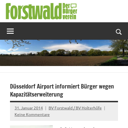
Zum
Inhalt
springen
Suc
Düsseldorf Airport informiert Bürger wegen
Kapazitätserweiterung
31. Januar 2014
BV Forstwald / BV Holterhöfe
Keine Kommentare