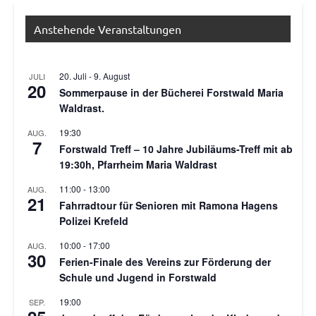
Anstehende Veranstaltungen
20. Juli
-
9. August
JULI
20
Sommerpause in der Bücherei Forstwald Maria
Waldrast.
19:30
AUG.
7
Forstwald Treff – 10 Jahre Jubiläums-Treff mit ab
19:30h, Pfarrheim Maria Waldrast
11:00
-
13:00
AUG.
21
Fahrradtour für Senioren mit Ramona Hagens
Polizei Krefeld
10:00
-
17:00
AUG.
30
Ferien-Finale des Vereins zur Förderung der
Schule und Jugend in Forstwald
19:00
SEP.