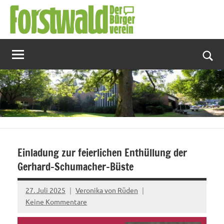
Zum
Inhalt
springen
Suc
Einladung zur feierlichen Enthüllung der
Gerhard-Schumacher-Büste
27. Juli 2025
Veronika von Rüden
Keine Kommentare