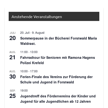
Anstehende Veranstaltungen
20. Juli
-
9. August
JULI
20
Sommerpause in der Bücherei Forstwald Maria
Waldrast.
11:00
-
13:00
AUG.
21
Fahrradtour für Senioren mit Ramona Hagens
Polizei Krefeld
10:00
-
17:00
AUG.
30
Ferien-Finale des Vereins zur Förderung der
Schule und Jugend in Forstwald
19:00
SEP.
25
Jugendtreff des Fördervereins der Kinder und
Jugend für alle Jugendlichen ab 12 Jahren