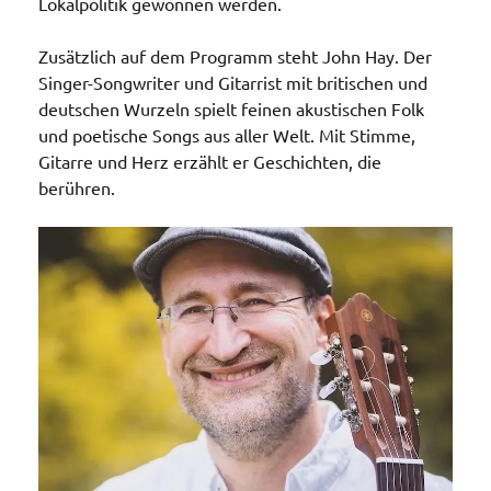
Lokalpolitik gewonnen werden.
Zusätzlich auf dem Programm steht John Hay. Der
Singer-Songwriter und Gitarrist mit britischen und
deutschen Wurzeln spielt feinen akustischen Folk
und poetische Songs aus aller Welt. Mit Stimme,
Gitarre und Herz erzählt er Geschichten, die
berühren.