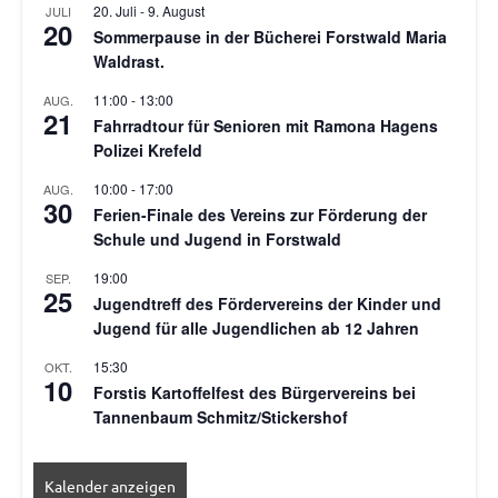
20. Juli
-
9. August
JULI
20
Sommerpause in der Bücherei Forstwald Maria
Waldrast.
11:00
-
13:00
AUG.
21
Fahrradtour für Senioren mit Ramona Hagens
Polizei Krefeld
10:00
-
17:00
AUG.
30
Ferien-Finale des Vereins zur Förderung der
Schule und Jugend in Forstwald
19:00
SEP.
25
Jugendtreff des Fördervereins der Kinder und
Jugend für alle Jugendlichen ab 12 Jahren
15:30
OKT.
10
Forstis Kartoffelfest des Bürgervereins bei
Tannenbaum Schmitz/Stickershof
Kalender anzeigen