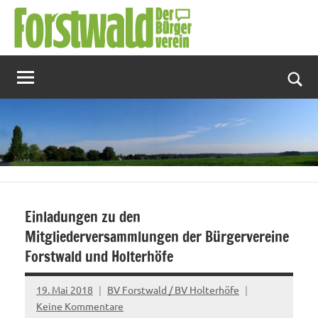
Zum
Inhalt
springen
Suc
Einladungen zu den
Mitgliederversammlungen der Bürgervereine
Forstwald und Holterhöfe
19. Mai 2018
BV Forstwald / BV Holterhöfe
Keine Kommentare