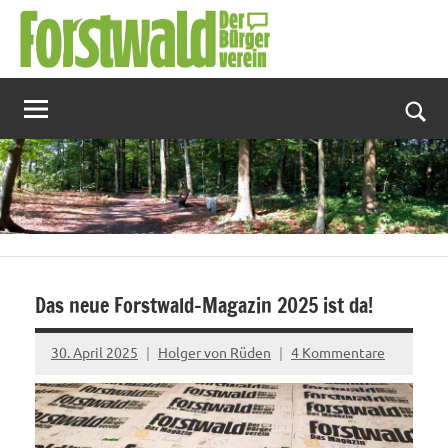
Zum
Inhalt
springen
Suc
Das neue Forstwald-Magazin 2025 ist da!
30. April 2025
Holger von Rüden
4 Kommentare