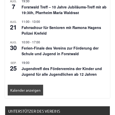
19:30
AUG.
7
Forstwald Treff – 10 Jahre Jubiläums-Treff mit ab
19:30h, Pfarrheim Maria Waldrast
11:00
-
13:00
AUG.
21
Fahrradtour für Senioren mit Ramona Hagens
Polizei Krefeld
10:00
-
17:00
AUG.
30
Ferien-Finale des Vereins zur Förderung der
Schule und Jugend in Forstwald
19:00
SEP.
25
Jugendtreff des Fördervereins der Kinder und
Jugend für alle Jugendlichen ab 12 Jahren
Kalender anzeigen
UNTERSTÜTZER DES VEREINS