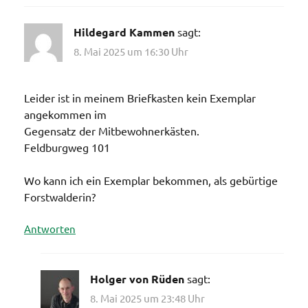
Hildegard Kammen
sagt:
8. Mai 2025 um 16:30 Uhr
Leider ist in meinem Briefkasten kein Exemplar
angekommen im
Gegensatz der Mitbewohnerkästen.
Feldburgweg 101
Wo kann ich ein Exemplar bekommen, als gebürtige
Forstwalderin?
Antworten
Holger von Rüden
sagt:
8. Mai 2025 um 23:48 Uhr