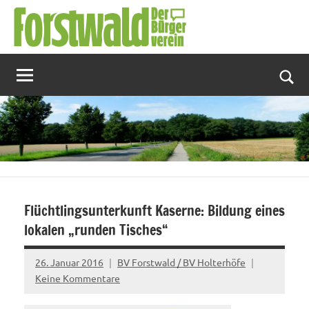
Zum
Inhalt
springen
Suc
Flüchtlingsunterkunft Kaserne: Bildung eines
lokalen „runden Tisches“
26. Januar 2016
BV Forstwald / BV Holterhöfe
Keine Kommentare