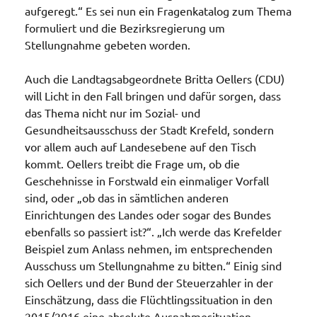
aufgeregt.“ Es sei nun ein Fragenkatalog zum Thema
formuliert und die Bezirksregierung um
Stellungnahme gebeten worden.
Auch die Landtagsabgeordnete Britta Oellers (CDU)
will Licht in den Fall bringen und dafür sorgen, dass
das Thema nicht nur im Sozial- und
Gesundheitsausschuss der Stadt Krefeld, sondern
vor allem auch auf Landesebene auf den Tisch
kommt. Oellers treibt die Frage um, ob die
Geschehnisse in Forstwald ein einmaliger Vorfall
sind, oder „ob das in sämtlichen anderen
Einrichtungen des Landes oder sogar des Bundes
ebenfalls so passiert ist?“. „Ich werde das Krefelder
Beispiel zum Anlass nehmen, im entsprechenden
Ausschuss um Stellungnahme zu bitten.“ Einig sind
sich Oellers und der Bund der Steuerzahler in der
Einschätzung, dass die Flüchtlingssituation in den
2015/2016 eine absolute Ausnahmesituation