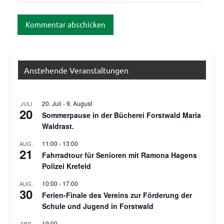
Anstehende Veranstaltungen
20. Juli
-
9. August
JULI
20
Sommerpause in der Bücherei Forstwald Maria
Waldrast.
11:00
-
13:00
AUG.
21
Fahrradtour für Senioren mit Ramona Hagens
Polizei Krefeld
10:00
-
17:00
AUG.
30
Ferien-Finale des Vereins zur Förderung der
Schule und Jugend in Forstwald
19:00
SEP.