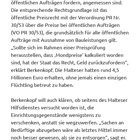
öffentlichen Aufträgen fordern, angemessen sind.
Die entsprechende Rechtsgrundlage ist das
öffentliche Preisrecht mit der Verordnung PR Nr.
30/53 über die Preise bei öffentlichen Aufträgen
(VO PR 30/53), die grundsätzlich für alle öffentlichen
Aufträge mit Ausnahme von Bauleistungen gilt.
„Sollte sich im Rahmen einer Preisprüfung
herausstellen, dass ‚Mondpreise‘ kalkuliert worden
sind, hat der Staat das Recht, Geld zurückzufordern“,
erklärt Berkenkopf. Die Malteser hatten rund 4,5
Millionen Euro erhalten, ohne jemals einen einzigen
Flüchtling betreut zu haben.
Berkenkopf will auch klären, ob seitens des Malteser
Hilfsdienstes versucht worden ist, die
Einrichtungsgegenstände wenigstens zu
verschenken, anstatt sie wegzuwerfen. „Sachen an
Bedürftige abzugeben wäre als letztes Mittel immer
noch besser gewesen, als sie zu entsorgen“, sagt er.