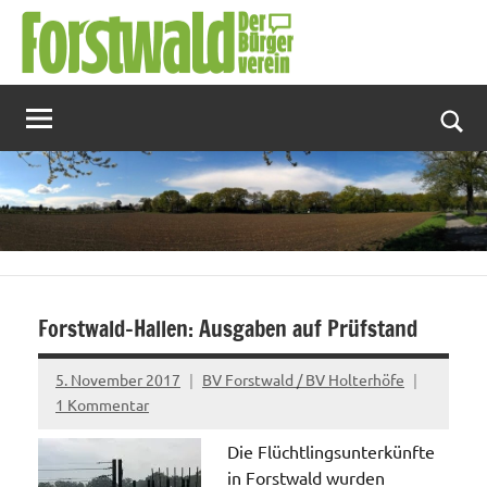
Zum
Inhalt
springen
Suc
Forstwald-Hallen: Ausgaben auf Prüfstand
5. November 2017
BV Forstwald / BV Holterhöfe
1 Kommentar
Die Flüchtlingsunterkünfte
in Forstwald wurden