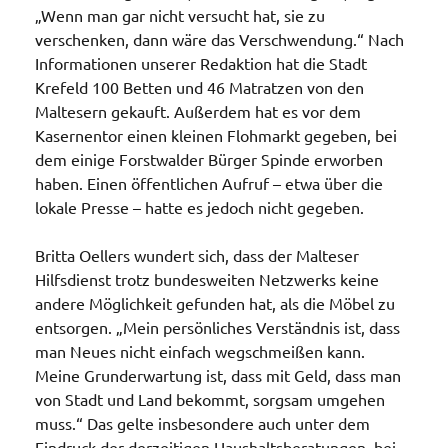
„Wenn man gar nicht versucht hat, sie zu
verschenken, dann wäre das Verschwendung.“ Nach
Informationen unserer Redaktion hat die Stadt
Krefeld 100 Betten und 46 Matratzen von den
Maltesern gekauft. Außerdem hat es vor dem
Kasernentor einen kleinen Flohmarkt gegeben, bei
dem einige Forstwalder Bürger Spinde erworben
haben. Einen öffentlichen Aufruf – etwa über die
lokale Presse – hatte es jedoch nicht gegeben.
Britta Oellers wundert sich, dass der Malteser
Hilfsdienst trotz bundesweiten Netzwerks keine
andere Möglichkeit gefunden hat, als die Möbel zu
entsorgen. „Mein persönliches Verständnis ist, dass
man Neues nicht einfach wegschmeißen kann.
Meine Grunderwartung ist, dass mit Geld, dass man
von Stadt und Land bekommt, sorgsam umgehen
muss.“ Das gelte insbesondere auch unter dem
Eindruck der derzeitigen Haushaltsberatungen, bei