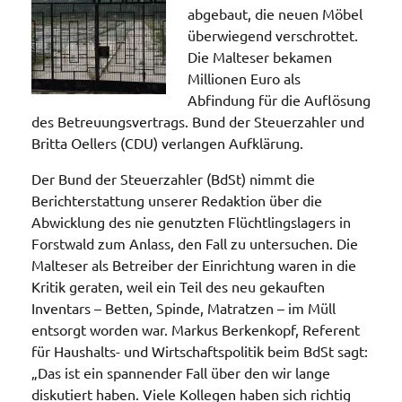
abgebaut, die neuen Möbel
überwiegend verschrottet.
Die Malteser bekamen
Millionen Euro als
Abfindung für die Auflösung
des Betreuungsvertrags. Bund der Steuerzahler und
Britta Oellers (CDU) verlangen Aufklärung.
Der Bund der Steuerzahler (BdSt) nimmt die
Berichterstattung unserer Redaktion über die
Abwicklung des nie genutzten Flüchtlingslagers in
Forstwald zum Anlass, den Fall zu untersuchen. Die
Malteser als Betreiber der Einrichtung waren in die
Kritik geraten, weil ein Teil des neu gekauften
Inventars – Betten, Spinde, Matratzen – im Müll
entsorgt worden war. Markus Berkenkopf, Referent
für Haushalts- und Wirtschaftspolitik beim BdSt sagt:
„Das ist ein spannender Fall über den wir lange
diskutiert haben. Viele Kollegen haben sich richtig