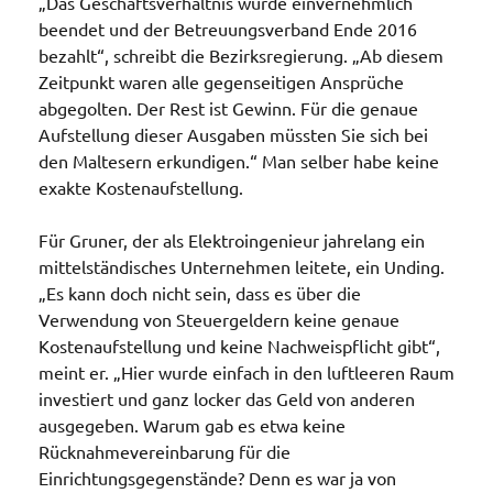
„Das Geschäftsverhältnis wurde einvernehmlich
beendet und der Betreuungsverband Ende 2016
bezahlt“, schreibt die Bezirksregierung. „Ab diesem
Zeitpunkt waren alle gegenseitigen Ansprüche
abgegolten. Der Rest ist Gewinn. Für die genaue
Aufstellung dieser Ausgaben müssten Sie sich bei
den Maltesern erkundigen.“ Man selber habe keine
exakte Kostenaufstellung.
Für Gruner, der als Elektroingenieur jahrelang ein
mittelständisches Unternehmen leitete, ein Unding.
„Es kann doch nicht sein, dass es über die
Verwendung von Steuergeldern keine genaue
Kostenaufstellung und keine Nachweispflicht gibt“,
meint er. „Hier wurde einfach in den luftleeren Raum
investiert und ganz locker das Geld von anderen
ausgegeben. Warum gab es etwa keine
Rücknahmevereinbarung für die
Einrichtungsgegenstände? Denn es war ja von