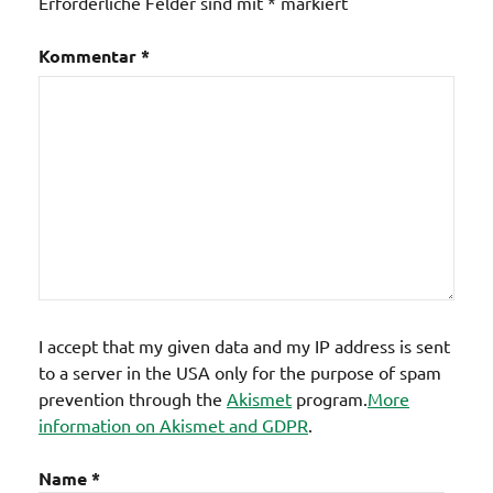
Erforderliche Felder sind mit
*
markiert
Kommentar
*
I accept that my given data and my IP address is sent
to a server in the USA only for the purpose of spam
prevention through the
Akismet
program.
More
information on Akismet and GDPR
.
Name
*