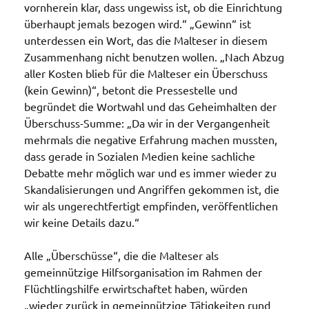
vornherein klar, dass ungewiss ist, ob die Einrichtung
überhaupt jemals bezogen wird.“ „Gewinn“ ist
unterdessen ein Wort, das die Malteser in diesem
Zusammenhang nicht benutzen wollen. „Nach Abzug
aller Kosten blieb für die Malteser ein Überschuss
(kein Gewinn)“, betont die Pressestelle und
begründet die Wortwahl und das Geheimhalten der
Überschuss-Summe: „Da wir in der Vergangenheit
mehrmals die negative Erfahrung machen mussten,
dass gerade in Sozialen Medien keine sachliche
Debatte mehr möglich war und es immer wieder zu
Skandalisierungen und Angriffen gekommen ist, die
wir als ungerechtfertigt empfinden, veröffentlichen
wir keine Details dazu.“
Alle „Überschüsse“, die die Malteser als
gemeinnützige Hilfsorganisation im Rahmen der
Flüchtlingshilfe erwirtschaftet haben, würden
„wieder zurück in gemeinnützige Tätigkeiten rund