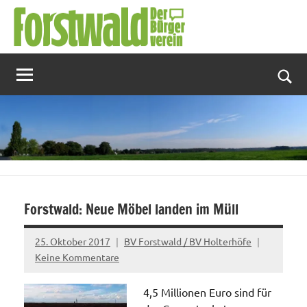
Zum
Inhalt
springen
Suc
Forstwald: Neue Möbel landen im Müll
25. Oktober 2017
BV Forstwald / BV Holterhöfe
Keine Kommentare
4,5 Millionen Euro sind für