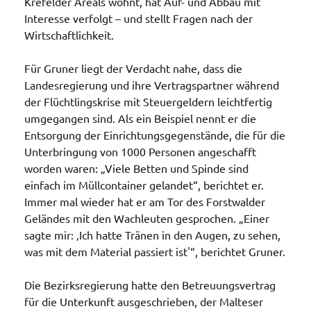
Krefelder Areals wohnt, hat Auf- und Abbau mit
Interesse verfolgt – und stellt Fragen nach der
Wirtschaftlichkeit.
Für Gruner liegt der Verdacht nahe, dass die
Landesregierung und ihre Vertragspartner während
der Flüchtlingskrise mit Steuergeldern leichtfertig
umgegangen sind. Als ein Beispiel nennt er die
Entsorgung der Einrichtungsgegenstände, die für die
Unterbringung von 1000 Personen angeschafft
worden waren: „Viele Betten und Spinde sind
einfach im Müllcontainer gelandet“, berichtet er.
Immer mal wieder hat er am Tor des Forstwalder
Geländes mit den Wachleuten gesprochen. „Einer
sagte mir: ‚Ich hatte Tränen in den Augen, zu sehen,
was mit dem Material passiert ist'“, berichtet Gruner.
Die Bezirksregierung hatte den Betreuungsvertrag
für die Unterkunft ausgeschrieben, der Malteser