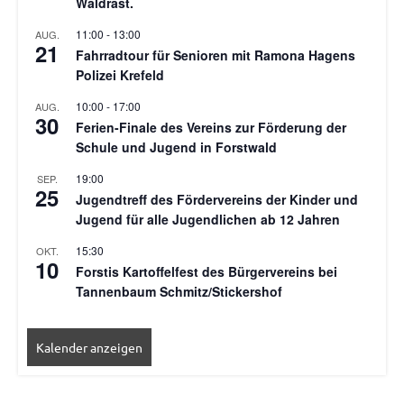
Waldrast.
11:00
-
13:00
AUG.
21
Fahrradtour für Senioren mit Ramona Hagens
Polizei Krefeld
10:00
-
17:00
AUG.
30
Ferien-Finale des Vereins zur Förderung der
Schule und Jugend in Forstwald
19:00
SEP.
25
Jugendtreff des Fördervereins der Kinder und
Jugend für alle Jugendlichen ab 12 Jahren
15:30
OKT.
10
Forstis Kartoffelfest des Bürgervereins bei
Tannenbaum Schmitz/Stickershof
Kalender anzeigen