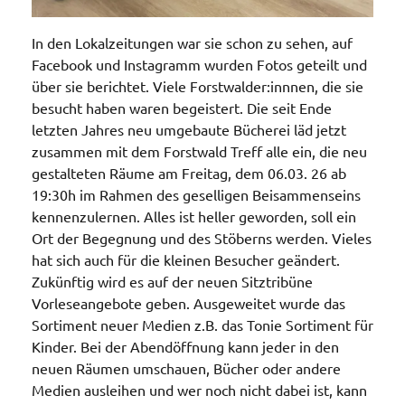
In den Lokalzeitungen war sie schon zu sehen, auf
Facebook und Instagramm wurden Fotos geteilt und
über sie berichtet. Viele Forstwalder:innnen, die sie
besucht haben waren begeistert. Die seit Ende
letzten Jahres neu umgebaute Bücherei läd jetzt
zusammen mit dem Forstwald Treff alle ein, die neu
gestalteten Räume am Freitag, dem 06.03. 26 ab
19:30h im Rahmen des geselligen Beisammenseins
kennenzulernen. Alles ist heller geworden, soll ein
Ort der Begegnung und des Stöberns werden. Vieles
hat sich auch für die kleinen Besucher geändert.
Zukünftig wird es auf der neuen Sitztribüne
Vorleseangebote geben. Ausgeweitet wurde das
Sortiment neuer Medien z.B. das Tonie Sortiment für
Kinder. Bei der Abendöffnung kann jeder in den
neuen Räumen umschauen, Bücher oder andere
Medien ausleihen und wer noch nicht dabei ist, kann