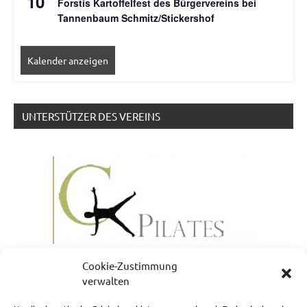
10
Forstis Kartoffelfest des Bürgervereins bei
Tannenbaum Schmitz/Stickershof
Kalender anzeigen
UNTERSTÜTZER DES VEREINS
Cookie-Zustimmung
verwalten