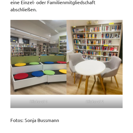
eine Einzel- oder Familienmitgliedschaft
abschließen.
Bücherei 1
Bücherei 2
Fotos: Sonja Bussmann