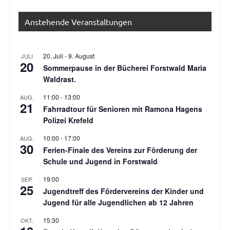
Allgemein
Anstehende Veranstaltungen
20. Juli
-
9. August
JULI
20
Sommerpause in der Bücherei Forstwald Maria
Waldrast.
11:00
-
13:00
AUG.
21
Fahrradtour für Senioren mit Ramona Hagens
Polizei Krefeld
10:00
-
17:00
AUG.
30
Ferien-Finale des Vereins zur Förderung der
Schule und Jugend in Forstwald
19:00
SEP.
25
Jugendtreff des Fördervereins der Kinder und
Jugend für alle Jugendlichen ab 12 Jahren
15:30
OKT.