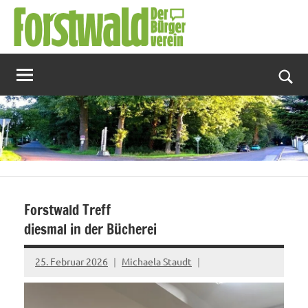
Zum
Inhalt
springen
Suc
Forstwald Treff
diesmal in der Bücherei
25. Februar 2026
Michaela Staudt