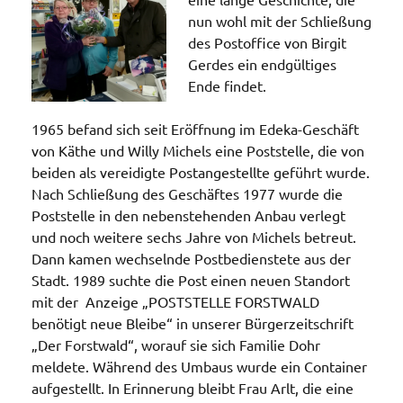
nun wohl mit der Schließung
des Postoffice von Birgit
Gerdes ein endgültiges
Ende findet.
1965 befand sich seit Eröffnung im Edeka-Geschäft
von Käthe und Willy Michels eine Poststelle, die von
beiden als vereidigte Postangestellte geführt wurde.
Nach Schließung des Geschäftes 1977 wurde die
Poststelle in den nebenstehenden Anbau verlegt
und noch weitere sechs Jahre von Michels betreut.
Dann kamen wechselnde Postbedienstete aus der
Stadt. 1989 suchte die Post einen neuen Standort
mit der Anzeige „POSTSTELLE FORSTWALD
benötigt neue Bleibe“ in unserer Bürgerzeitschrift
„Der Forstwald“, worauf sie sich Familie Dohr
meldete. Während des Umbaus wurde ein Container
aufgestellt. In Erinnerung bleibt Frau Arlt, die eine