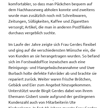
komfortabler, so dass man Päckchen bequem auf
dem Nachhauseweg abholen konnte und zweitens
wurde man zusätzlich noch mit Schreibwaren,
Zeitungen, Süßigkeiten, Kaffee und Zigaretten
versorgt; Artikel, die man in anderen Postfilialen
durchaus vergeblich suchte.
Im Laufe der Jahre zeigte sich Frau Gerdes flexibel
und ging auf die verschiedensten Wünsche ein, die
von Kunden an sie herangetragen wurden. So befand
sich im Forstwaldoffice inzwischen auch eine
Reinigungs- und Mangelwäscheannahme und Uwe
Burbach holte defekte Fahrräder ab und brachte sie
repariert zurück. Weiter waren frische Brötchen,
Gebäck und Eier zum Angebot hinzugekommen.
Unterstützt wurde Birgit Gerdes dabei von ihrem
Ehemann Gisbert sowie aufgrund der gestiegenen
Kundenzahl auch von Mitarbeiterin Ute
Kirchenkamp. In fast 19 Jahren musste Frau Gerdes