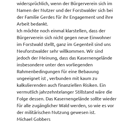
widersprüchlich, wenn der Bürgerverein sich im
Namen der Nutzer und der Forstwalder sich bei
der Familie Gerdes für ihr Engagement und ihre
Arbeit bedankt.
Ich möchte noch einmal klarstellen, dass der
Bürgerverein sich nicht gegen neue Einwohner
im Forstwald stellt, ganz im Gegenteil sind uns
Neuforstwalder sehr willkommen. Wir sind
jedoch der Meinung, dass das Kasernengelände
insbesondere unter den vorliegenden
Rahmenbedingungen für eine Bebauung
ungeeignet ist , verbunden mit kaum zu
kalkulierenden auch finanziellen Risiken. Ein
vermutlich jahrzehntelanger Stillstand wäre die
Folge dessen. Das Kasernengelände sollte wieder
für alle zugänglicher Wald werden, so wie es vor
der militärischen Nutzung gewesen ist.
Michael Gobbers