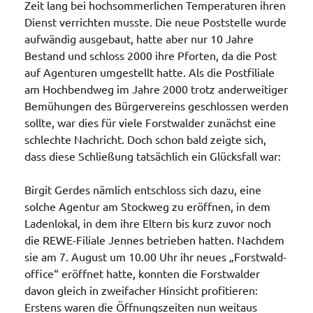
Zeit lang bei hochsommerlichen Temperaturen ihren
Dienst verrichten musste. Die neue Poststelle wurde
aufwändig ausgebaut, hatte aber nur 10 Jahre
Bestand und schloss 2000 ihre Pforten, da die Post
auf Agenturen umgestellt hatte. Als die Postfiliale
am Hochbendweg im Jahre 2000 trotz anderweitiger
Bemühungen des Bürgervereins geschlossen werden
sollte, war dies für viele Forstwalder zunächst eine
schlechte Nachricht. Doch schon bald zeigte sich,
dass diese Schließung tatsächlich ein Glücksfall war:
Birgit Gerdes nämlich entschloss sich dazu, eine
solche Agentur am Stockweg zu eröffnen, in dem
Ladenlokal, in dem ihre Eltern bis kurz zuvor noch
die REWE-Filiale Jennes betrieben hatten. Nachdem
sie am 7. August um 10.00 Uhr ihr neues „Forstwald-
office“ eröffnet hatte, konnten die Forstwalder
davon gleich in zweifacher Hinsicht profitieren:
Erstens waren die Öffnungszeiten nun weitaus