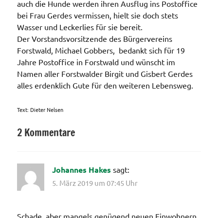
auch die Hunde werden ihren Ausflug ins Postoffice
bei Frau Gerdes vermissen, hielt sie doch stets
Wasser und Leckerlies für sie bereit.
Der Vorstandsvorsitzende des Bürgervereins
Forstwald, Michael Gobbers, bedankt sich für 19
Jahre Postoffice in Forstwald und wünscht im
Namen aller Forstwalder Birgit und Gisbert Gerdes
alles erdenklich Gute für den weiteren Lebensweg.
Text: Dieter Nelsen
2 Kommentare
Aktionen /
Veränderungen /
Angebote
Johannes Hakes
sagt:
/Verbesserungen..
5. März 2019 um 07:45 Uhr
Schade, aber mangels genügend neuen Einwohnern