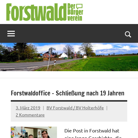
Zum
Inhalt
springen
Suc
Forstwaldoffice – Schließung nach 19 Jahren
3. März 2019
BV Forstwald / BV Holterhöfe
2 Kommentare
Die Post in Forstwald hat
eine lange Geschichte, die