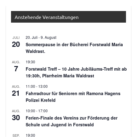
Anstehende Veranstaltungen
20. Juli
-
9. August
JULI
20
Sommerpause in der Bücherei Forstwald Maria
Waldrast.
19:30
AUG.
7
Forstwald Treff – 10 Jahre Jubiläums-Treff mit ab
19:30h, Pfarrheim Maria Waldrast
11:00
-
13:00
AUG.
21
Fahrradtour für Senioren mit Ramona Hagens
Polizei Krefeld
10:00
-
17:00
AUG.
30
Ferien-Finale des Vereins zur Förderung der
Schule und Jugend in Forstwald
19:00
SEP.