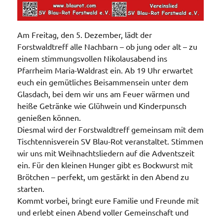
Am Freitag, den 5. Dezember, lädt der
Forstwaldtreff alle Nachbarn – ob jung oder alt – zu
einem stimmungsvollen Nikolausabend ins
Pfarrheim Maria-Waldrast ein. Ab 19 Uhr erwartet
euch ein gemütliches Beisammensein unter dem
Glasdach, bei dem wir uns am Feuer wärmen und
heiße Getränke wie Glühwein und Kinderpunsch
genießen können.
Diesmal wird der Forstwaldtreff gemeinsam mit dem
Tischtennisverein SV Blau-Rot veranstaltet. Stimmen
wir uns mit Weihnachtsliedern auf die Adventszeit
ein. Für den kleinen Hunger gibt es Bockwurst mit
Brötchen – perfekt, um gestärkt in den Abend zu
starten.
Kommt vorbei, bringt eure Familie und Freunde mit
und erlebt einen Abend voller Gemeinschaft und