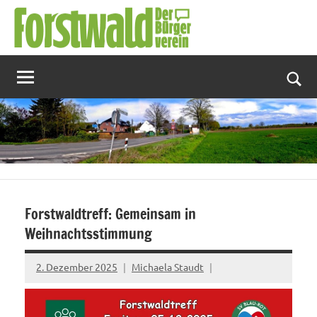
Zum
Inhalt
springen
Suc
Forstwaldtreff: Gemeinsam in
Weihnachtsstimmung
2. Dezember 2025
Michaela Staudt