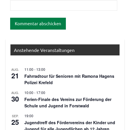
Anstehende Veranstaltungen
11:00
-
13:00
AUG.
21
Fahrradtour für Senioren mit Ramona Hagens
Polizei Krefeld
10:00
-
17:00
AUG.
30
Ferien-Finale des Vereins zur Förderung der
Schule und Jugend in Forstwald
19:00
SEP.
25
Jugendtreff des Fördervereins der Kinder und
Jugend für alle Jugendlichen ab 12 Jahren