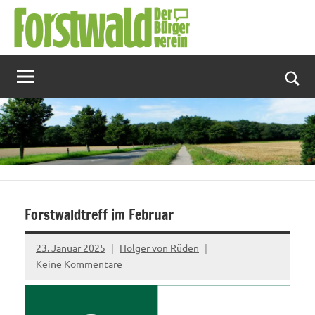
Zum
Inhalt
springen
Suc
Forstwaldtreff im Februar
23. Januar 2025
Holger von Rüden
Keine Kommentare