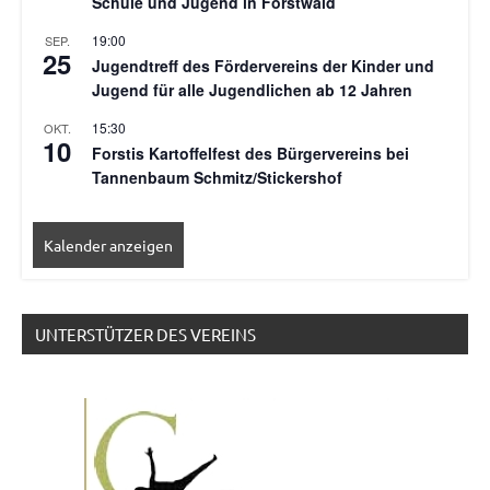
Schule und Jugend in Forstwald
19:00
SEP.
25
Jugendtreff des Fördervereins der Kinder und
Jugend für alle Jugendlichen ab 12 Jahren
15:30
OKT.
10
Forstis Kartoffelfest des Bürgervereins bei
Tannenbaum Schmitz/Stickershof
Kalender anzeigen
UNTERSTÜTZER DES VEREINS