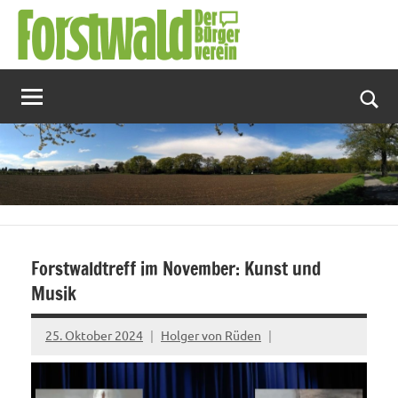
Zum
Inhalt
springen
Suc
Forstwaldtreff im November: Kunst und
Musik
25. Oktober 2024
Holger von Rüden