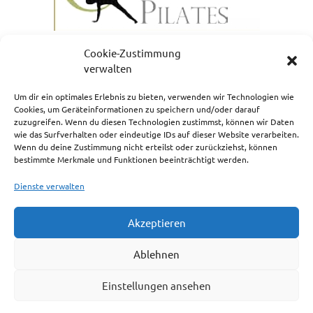
Cookie-Zustimmung
verwalten
Um dir ein optimales Erlebnis zu bieten, verwenden wir Technologien wie
Cookies, um Geräteinformationen zu speichern und/oder darauf
zuzugreifen. Wenn du diesen Technologien zustimmst, können wir Daten
NEWSLETTERANMELDUNG
wie das Surfverhalten oder eindeutige IDs auf dieser Website verarbeiten.
Wenn du deine Zustimmung nicht erteilst oder zurückziehst, können
bestimmte Merkmale und Funktionen beeinträchtigt werden.
Dienste verwalten
Akzeptieren
Impressum
Ablehnen
Cookie-Richtlinie (EU)
Einstellungen ansehen
Haftungsausschluss