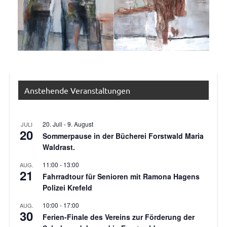
Allgemein
Anstehende Veranstaltungen
20. Juli
-
9. August
JULI
20
Sommerpause in der Bücherei Forstwald Maria
Waldrast.
11:00
-
13:00
AUG.
21
Fahrradtour für Senioren mit Ramona Hagens
Polizei Krefeld
10:00
-
17:00
AUG.
30
Ferien-Finale des Vereins zur Förderung der