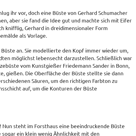
hlug ihr vor, doch eine Büste von Gerhard Schumacher
n, aber sie fand die Idee gut und machte sich mit Eifer
ch knifflig, Gerhard in dreidimensionaler Form
Gemälde als Vorlage.
ie Büste an. Sie modellierte den Kopf immer wieder um,
ten möglichst lebensecht darzustellen. Schließlich war
onzebüste vom Kunstgießer Friedemann Sander in Bonn,
, gießen. Die Oberfläche der Büste stellte sie dann
verschiedenen Säuren, um den richtigen Farbton zu
sschicht auf, um die Konturen der Büste
n! Nun steht im Forsthaus eine beeindruckende Büste
sogar ein klein wenig Ähnlichkeit mit den