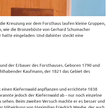
 die Kreuzung vor dem Forsthaus laufen kleine Gruppen,
n, wie die Bronzebüste von Gerhard Schumacher
ur hatte eingeladen. Und dahinter steckt eine
 und der Erbauer des Forsthauses. Geboren 1790 und
hlhabender Kaufmann, der 1821 das Gebiet des
k einen Kiefernwald anpflanzen und errichtete 1838
brannte jedoch der Kiefernwald ab – nur noch einzelne
zu sehen. Beim zweiten Versuch machte er es besser und
er Mitwirkung von Maximilian Friedrich Weyhe, der auch