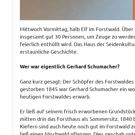
Mittwoch Vormittag, halb Elf im Forstwald. Über
insgesamt gut 30 Personen, um Zeuge zu werde
feierlich enthüllt wird. Das Haus der Seidenkult
erstaunliche Geschichte.
Wer war eigentlich Gerhard Schumacher?
Ganz kurz gesagt: Der Schöpfer des Forstwaldes
gestorben 1845 war Gerhard Schumacher ein wo
heutigen Forstwaldes erwarb.
Er ließ auf seinem frisch erworbenen Grundstüc
mitten drin das Forsthaus als Sommersitz. 1840 
Kiefern sind auch heute noch gut im Forstwald 
ließ einen Mischwald pflanzen. Dies geschah unt