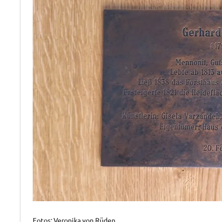
Fotos: Veronika von Rüden