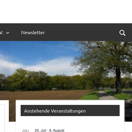
V.
Newsletter
Suc
Anstehende Veranstaltungen
20. Juli
-
9. August
JULI