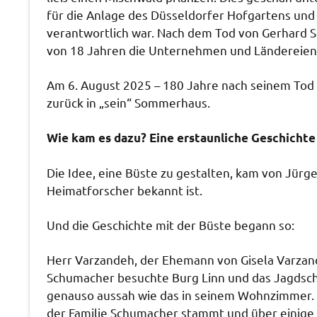
für die Anlage des Düsseldorfer Hofgartens und
verantwortlich war. Nach dem Tod von Gerhard
von 18 Jahren die Unternehmen und Ländereien 
Am 6. August 2025 – 180 Jahre nach seinem Tod
zurück in „sein“ Sommerhaus.
Wie kam es dazu? Eine erstaunliche Geschichte
Die Idee, eine Büste zu gestalten, kam von Jürge
Heimatforscher bekannt ist.
Und die Geschichte mit der Büste begann so:
Herr Varzandeh, der Ehemann von Gisela Varzand
Schumacher besuchte Burg Linn und das Jagdschlö
genauso aussah wie das in seinem Wohnzimmer. E
der Familie Schumacher stammt und über einige