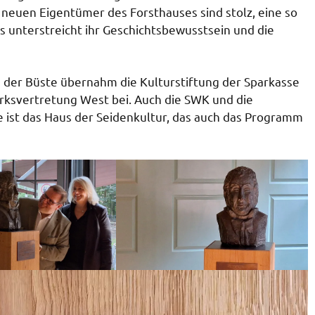
e neuen Eigentümer des Forsthauses sind stolz, eine so
Es unterstreicht ihr Geschichtsbewusstsein und die
g der Büste übernahm die Kulturstiftung der Sparkasse
irksvertretung West bei. Auch die SWK und die
e ist das Haus der Seidenkultur, das auch das Programm