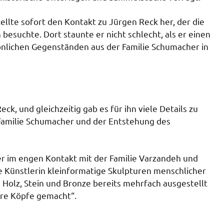
ellte sofort den Kontakt zu Jürgen Reck her, der die
esuchte. Dort staunte er nicht schlecht, als er einen
nlichen Gegenständen aus der Familie Schumacher in
ck, und gleichzeitig gab es für ihn viele Details zu
 Familie Schumacher und der Entstehung des
r im engen Kontakt mit der Familie Varzandeh und
he Künstlerin kleinformatige Skulpturen menschlicher
n, Holz, Stein und Bronze bereits mehrfach ausgestellt
ere Köpfe gemacht“.