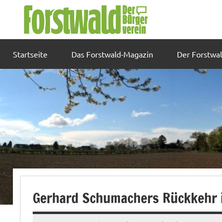
Zum
Inhalt
springen
Startseite
Das Forstwald-Magazin
Der Forstwa
Gerhard Schumachers Rückkehr 