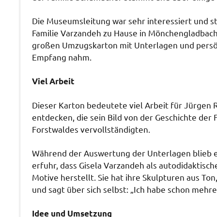
Die Museumsleitung war sehr interessiert und st
Familie Varzandeh zu Hause in Mönchengladbach b
großen Umzugskarton mit Unterlagen und persö
Empfang nahm.
Viel Arbeit
Dieser Karton bedeutete viel Arbeit für Jürgen Re
entdecken, die sein Bild von der Geschichte der
Forstwaldes vervollständigten.
Während der Auswertung der Unterlagen blieb e
erfuhr, dass Gisela Varzandeh als autodidaktisc
Motive herstellt. Sie hat ihre Skulpturen aus To
und sagt über sich selbst: „Ich habe schon mehr
Idee und Umsetzung