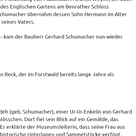
 des Englischen Gartens am Benrather Schloss
 Schumacher übernahm dessen Sohn Hermann im Alter
seines Vaters.
 – kam der Bauherr Gerhard Schumacher nun wieder
n Reck, der im Forstwald bereits lange Jahre als
eh (geb. Schumacher), einer Ur-Ur-Enkelin von Gerhard
sschen. Dort fiel sein Blick auf ein Gemälde, das
r erklärte der Museumsleiterin, dass seine Frau aus
 historische Unterlagen und Sammelstücke verfügt.