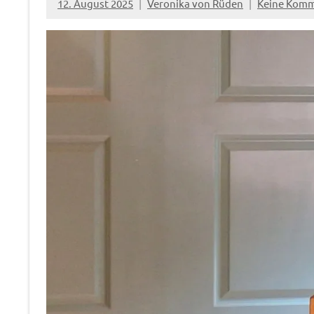
12. August 2025
Veronika von Rüden
Keine Kom