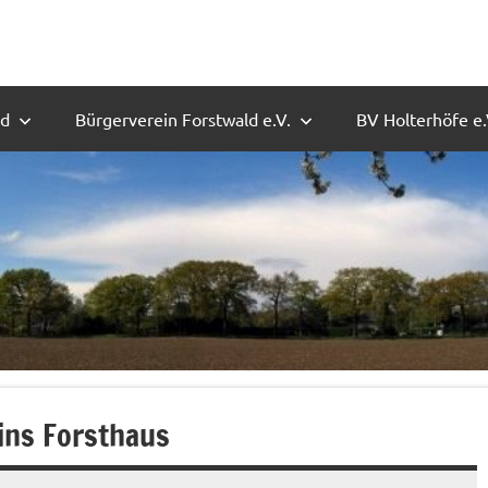
ld
Bürgerverein Forstwald e.V.
BV Holterhöfe e.
ins Forsthaus