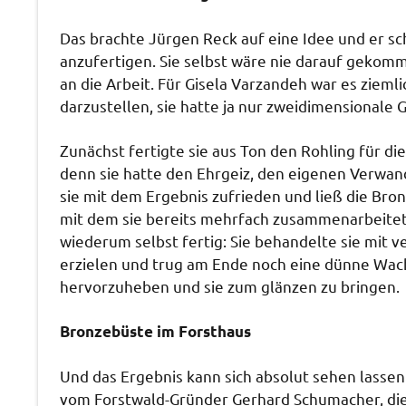
Das brachte Jürgen Reck auf eine Idee und er sc
anzufertigen. Sie selbst wäre nie darauf gekomme
an die Arbeit. Für Gisela Varzandeh war es ziemli
darzustellen, sie hatte ja nur zweidimensionale 
Zunächst fertigte sie aus Ton den Rohling für d
denn sie hatte den Ehrgeiz, den eigenen Verwand
sie mit dem Ergebnis zufrieden und ließ die Br
mit dem sie bereits mehrfach zusammenarbeitete
wiederum selbst fertig: Sie behandelte sie mit 
erzielen und trug am Ende noch eine dünne Wach
hervorzuheben und sie zum glänzen zu bringen.
Bronzebüste im Forsthaus
Und das Ergebnis kann sich absolut sehen lasse
vom Forstwald-Gründer Gerhard Schumacher, die 