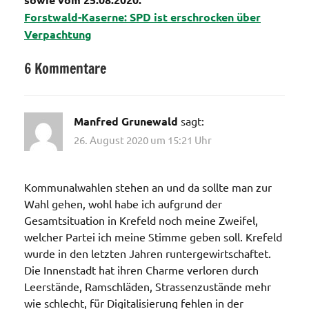
Forstwald-Kaserne: SPD ist erschrocken über
Verpachtung
6 Kommentare
Kaserne
Manfred Grunewald
sagt:
26. August 2020 um 15:21 Uhr
Kommunalwahlen stehen an und da sollte man zur
Wahl gehen, wohl habe ich aufgrund der
Gesamtsituation in Krefeld noch meine Zweifel,
welcher Partei ich meine Stimme geben soll. Krefeld
wurde in den letzten Jahren runtergewirtschaftet.
Die Innenstadt hat ihren Charme verloren durch
Leerstände, Ramschläden, Strassenzustände mehr
wie schlecht, für Digitalisierung fehlen in der