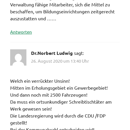
Verwaltung fähige Mitarbeiter, sich die Mittel zu
beschaffen, um Bildungseinrichtungen zeitgerecht
auszustatten und ……
Antworten
Dr.Norbert Ludwig
sagt:
26. August 2020 um 13:40 Uhr
Welch ein verrückter Unsinn!
Mitten im Erholungsgebiet ein Gewerbegebiet!
Und dann noch mit 2500 Fahrzeugen!
Da muss ein ortsunkundiger Schreibtischtäter am
Werk gewesen sein!
Die Landesregierung wird durch die CDU /FDP
gestellt!
Bei der Kommunalwahl entscheiden wir!!