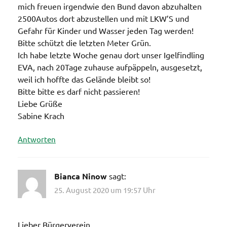
mich freuen irgendwie den Bund davon abzuhalten
2500Autos dort abzustellen und mit LKW’S und
Gefahr für Kinder und Wasser jeden Tag werden!
Bitte schützt die letzten Meter Grün.
Ich habe letzte Woche genau dort unser Igelfindling
EVA, nach 20Tage zuhause aufpäppeln, ausgesetzt,
weil ich hoffte das Gelände bleibt so!
Bitte bitte es darf nicht passieren!
Liebe Grüße
Sabine Krach
Antworten
Bianca Ninow
sagt:
25. August 2020 um 19:57 Uhr
Lieber Bürgerverein,