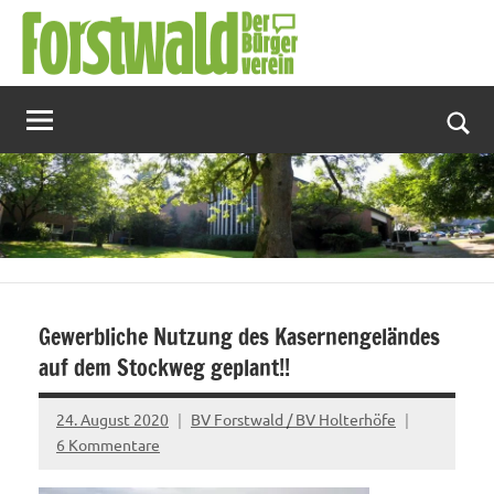
Zum
Inhalt
springen
Suc
Gewerbliche Nutzung des Kasernengeländes
auf dem Stockweg geplant!!
24. August 2020
BV Forstwald / BV Holterhöfe
6 Kommentare