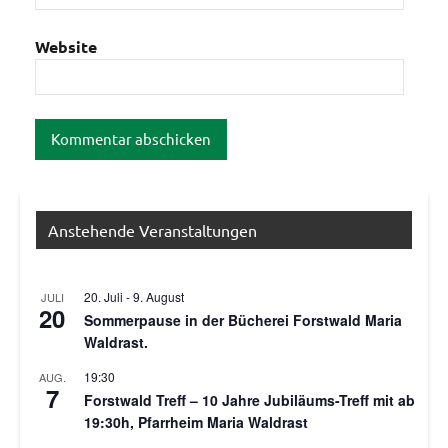
Website
Anstehende Veranstaltungen
20. Juli
-
9. August
JULI
20
Sommerpause in der Bücherei Forstwald Maria
Waldrast.
19:30
AUG.
7
Forstwald Treff – 10 Jahre Jubiläums-Treff mit ab
19:30h, Pfarrheim Maria Waldrast