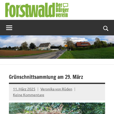
Zum
Inhalt
springen
Suc
Grünschnittsammlung am 29. März
11. März 2025
Veronika von Rüden
Keine Kommentare