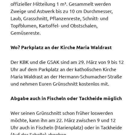
offizieller Mitteilung 1 m³. Gesammelt werden
Zweige und Astwerk bis zu 10 cm Durchmesser,
Laub, Grasschnitt, Pflanzenreste, Schnitt- und
Topfblumen, Kartoffel- und Obstschalen,
Gemüsereste.
Wo? Parkplatz an der Kirche Maria Waldrast
Der KBK und die GSAK sind am 29. März von 9 bis 12
Uhr auf dem Parkplatz an der katholischen Kirche
Maria Waldrast an der Hermann-Schumacher-Straße
und nehmen Euren Grünschnitt kostenlos mit.
Abgabe auch in Fischeln oder Tackheide möglich
Wer seinen Grünschnitt schon früher loswerden
möchte, kann ihn am 22. März zwischen 9 und 12
Uhr auch in Fischeln (Marienplatz) oder in Tackheide
(Auf der Scholle) abgeben.