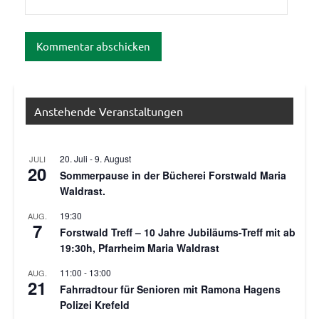
Anstehende Veranstaltungen
20. Juli
-
9. August
JULI
20
Sommerpause in der Bücherei Forstwald Maria
Waldrast.
19:30
AUG.
7
Forstwald Treff – 10 Jahre Jubiläums-Treff mit ab
19:30h, Pfarrheim Maria Waldrast
11:00
-
13:00
AUG.
21
Fahrradtour für Senioren mit Ramona Hagens
Polizei Krefeld