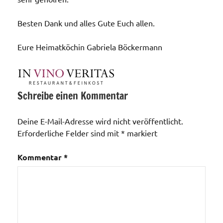
Besten Dank und alles Gute Euch allen.
Eure Heimatköchin Gabriela Böckermann
Schreibe einen Kommentar
Aktionen /
Veränderungen /
Deine E-Mail-Adresse wird nicht veröffentlicht.
Angebote
Erforderliche Felder sind mit
*
markiert
/Verbesserungen..
Veranstaltungen
Kommentar
*