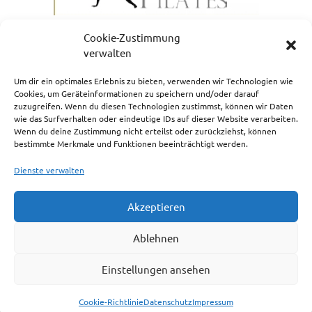
Cookie-Zustimmung
verwalten
Um dir ein optimales Erlebnis zu bieten, verwenden wir Technologien wie
Cookies, um Geräteinformationen zu speichern und/oder darauf
zuzugreifen. Wenn du diesen Technologien zustimmst, können wir Daten
NEWSLETTERANMELDUNG
wie das Surfverhalten oder eindeutige IDs auf dieser Website verarbeiten.
Wenn du deine Zustimmung nicht erteilst oder zurückziehst, können
bestimmte Merkmale und Funktionen beeinträchtigt werden.
Dienste verwalten
Akzeptieren
Impressum
Ablehnen
Cookie-Richtlinie (EU)
Einstellungen ansehen
Haftungsausschluss
Cookie-Richtlinie
Datenschutz
Impressum