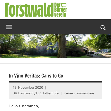
Zum
Inhalt
springen
Suc
In Vino Veritas: Gans to Go
12. November 2020
BV Forstwald / BV Holterhöfe
Keine Kommentare
Hallo zusammen,