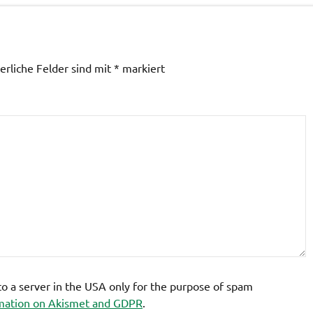
erliche Felder sind mit
*
markiert
 to a server in the USA only for the purpose of spam
mation on Akismet and GDPR
.