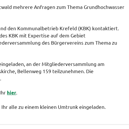
rstwald mehrere Anfragen zum Thema Grundhochwasser
d den Kommunalbetrieb Krefeld (KBK) kontaktiert.
 des KBK mit Expertise auf dem Gebiet
liederversammlung des Bürgervereins zum Thema zu
ch eingeladen, an der Mitgliederversammlung am
skirche, Bellenweg 159 teilzunehmen. Die
.
Ihr
.
hier
 Ihr alle zu einem kleinen Umtrunk eingeladen.