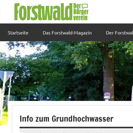
Zum
Inhalt
springen
Startseite
Das Forstwald-Magazin
Der Forstwa
Info zum Grundhochwasser