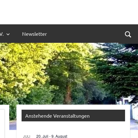
V.
Newsletter
Suc
Anstehende Veranstaltungen
20. Juli
-
9. August
JULI