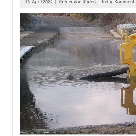
16. April 2024
Holger von Rüden
Keine Komment