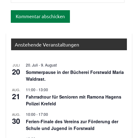
Anstehende Veranstaltungen
20. Juli
-
9. August
JULI
20
Sommerpause in der Bücherei Forstwald Maria
Waldrast.
11:00
-
13:00
AUG.
21
Fahrradtour für Senioren mit Ramona Hagens
Polizei Krefeld
10:00
-
17:00
AUG.
30
Ferien-Finale des Vereins zur Förderung der
Schule und Jugend in Forstwald