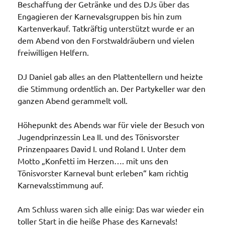
Beschaffung der Getränke und des DJs über das
Engagieren der Karnevalsgruppen bis hin zum
Kartenverkauf. Tatkräftig unterstützt wurde er an
dem Abend von den Forstwaldräubern und vielen
freiwilligen Helfern.
DJ Daniel gab alles an den Plattentellern und heizte
die Stimmung ordentlich an. Der Partykeller war den
ganzen Abend gerammelt voll.
Höhepunkt des Abends war für viele der Besuch von
Jugendprinzessin Lea II. und des Tönisvorster
Prinzenpaares David I. und Roland I. Unter dem
Motto „Konfetti im Herzen…. mit uns den
Tönisvorster Karneval bunt erleben“ kam richtig
Karnevalsstimmung auf.
Am Schluss waren sich alle einig: Das war wieder ein
toller Start in die heiße Phase des Karnevals!