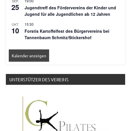
19:00
SEP.
25
Jugendtreff des Fördervereins der Kinder und
Jugend für alle Jugendlichen ab 12 Jahren
15:30
OKT.
10
Forstis Kartoffelfest des Bürgervereins bei
Tannenbaum Schmitz/Stickershof
Kalender anzeigen
UNTERSTÜTZER DES VEREINS