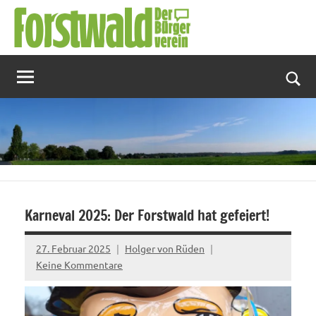
Zum
Inhalt
springen
Suc
Karneval 2025: Der Forstwald hat gefeiert!
27. Februar 2025
Holger von Rüden
Keine Kommentare