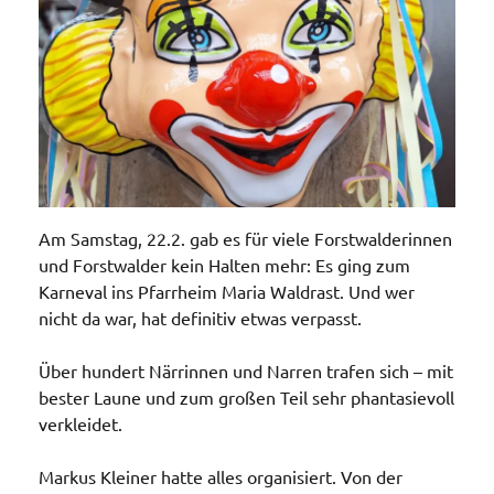
Am Samstag, 22.2. gab es für viele Forstwalderinnen
und Forstwalder kein Halten mehr: Es ging zum
Karneval ins Pfarrheim Maria Waldrast. Und wer
nicht da war, hat definitiv etwas verpasst.
Über hundert Närrinnen und Narren trafen sich – mit
bester Laune und zum großen Teil sehr phantasievoll
verkleidet.
Markus Kleiner hatte alles organisiert. Von der