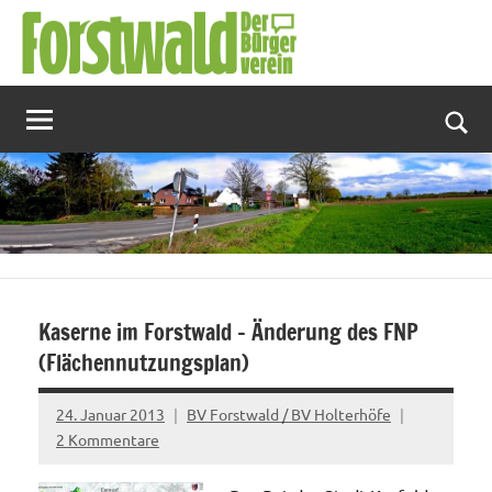
Zum
Inhalt
springen
Suc
Kaserne im Forstwald – Änderung des FNP
(Flächennutzungsplan)
24. Januar 2013
BV Forstwald / BV Holterhöfe
2 Kommentare