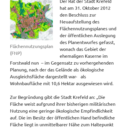
Der Rat der Stadt Krefeld
hat am 31. Oktober 2012
den Beschluss zur
Neuaufstellung des
Flächennutzungsplanes und
der öffentlichen Auslegung
des Planentwurfes gefasst,
Flächennutzungsplan
wonach das Gebiet der
(FNP)
ehemaligen Kaserne im
Forstwald nun – im Gegensatz zu vorhergehenden
Planung, nach der das Gelände als ökologische
Ausgleichsfläche dargestellt war- als
Wohnbaufläche mit 10,6 Hektar ausgewiesen wird.
Zur Begründung gibt die Stadt Krefeld an: „Die
Fläche weist aufgrund ihrer bisherigen militärischen
Nutzung eine geringe ökologische Empfindlichkeit
auf. Die im Besitz der öffentlichen Hand befindliche
Fläche liegt in unmittelbarer Nähe zum Haltepunkt