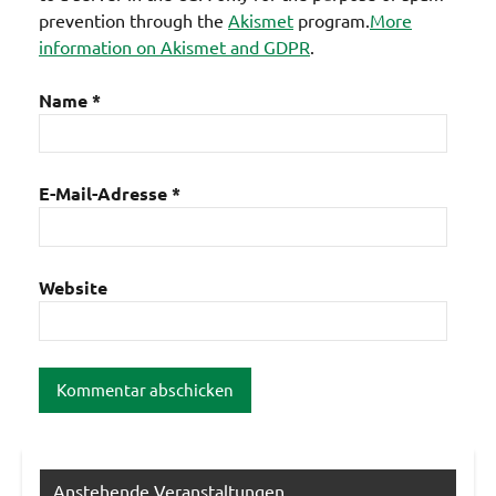
prevention through the
Akismet
program.
More
information on Akismet and GDPR
.
Name
*
E-Mail-Adresse
*
Website
Anstehende Veranstaltungen