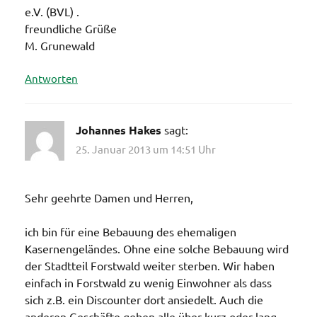
e.V. (BVL) .
freundliche Grüße
M. Grunewald
Antworten
Johannes Hakes
sagt:
25. Januar 2013 um 14:51 Uhr
Sehr geehrte Damen und Herren,
ich bin für eine Bebauung des ehemaligen
Kasernengeländes. Ohne eine solche Bebauung wird
der Stadtteil Forstwald weiter sterben. Wir haben
einfach in Forstwald zu wenig Einwohner als dass
sich z.B. ein Discounter dort ansiedelt. Auch die
anderen Geschäfte geben alle über kurz oder lang