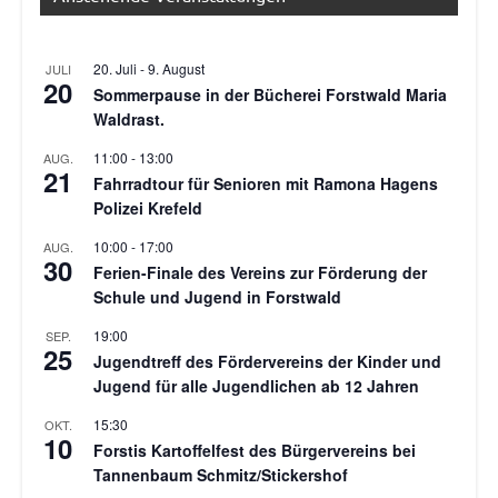
20. Juli
-
9. August
JULI
20
Sommerpause in der Bücherei Forstwald Maria
Waldrast.
11:00
-
13:00
AUG.
21
Fahrradtour für Senioren mit Ramona Hagens
Polizei Krefeld
10:00
-
17:00
AUG.
30
Ferien-Finale des Vereins zur Förderung der
Schule und Jugend in Forstwald
19:00
SEP.
25
Jugendtreff des Fördervereins der Kinder und
Jugend für alle Jugendlichen ab 12 Jahren
15:30
OKT.
10
Forstis Kartoffelfest des Bürgervereins bei
Tannenbaum Schmitz/Stickershof