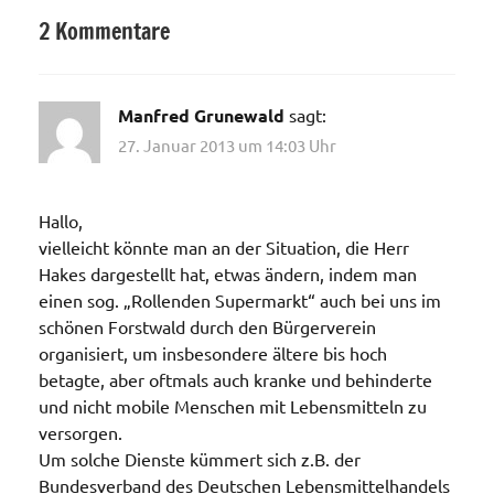
2 Kommentare
Kaserne
Manfred Grunewald
sagt:
27. Januar 2013 um 14:03 Uhr
Hallo,
vielleicht könnte man an der Situation, die Herr
Hakes dargestellt hat, etwas ändern, indem man
einen sog. „Rollenden Supermarkt“ auch bei uns im
schönen Forstwald durch den Bürgerverein
organisiert, um insbesondere ältere bis hoch
betagte, aber oftmals auch kranke und behinderte
und nicht mobile Menschen mit Lebensmitteln zu
versorgen.
Um solche Dienste kümmert sich z.B. der
Bundesverband des Deutschen Lebensmittelhandels