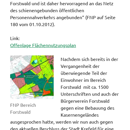
Forstwald und ist daher hervorragend an das Netz
des schienengebunden öffentlichen
Personennahverkehrs angebunden“ (FNP auf Seite
180 vom 01.10.2012).
Link:
Offenlage Flächennutzungsplan
Nachdem sich bereits in der
Vergangenheit der
überwiegende Teil der
Einwohner im Bereich
Forstwald mit ca. 1500
Unterschriften und auch der
Bürgerverein Forstwald
FNP Bereich
gegen eine Bebauung des
Forstwald
Kasernengeländes
ausgesprochen hatte, werden wir nun auch gegen
den aktuellen Beschluss der Stadt Krefeld für eine